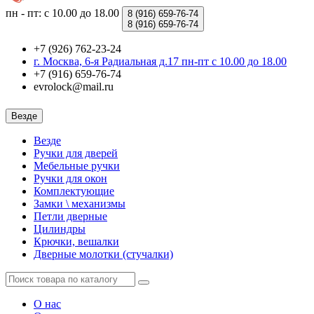
пн - пт: с 10.00 до 18.00
8 (916)
659-76-74
8 (916)
659-76-74
+7 (926) 762-23-24
г. Москва, 6-я Радиальная д.17 пн-пт с 10.00 до 18.00
+7 (916) 659-76-74
evrolock@mail.ru
Везде
Везде
Ручки для дверей
Мебельные ручки
Ручки для окон
Комплектующие
Замки \ механизмы
Петли дверные
Цилиндры
Крючки, вешалки
Дверные молотки (стучалки)
О нас