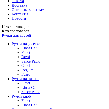
Оплата
Доставка
Оптовым клиентам
Контакты
Новости
Каталог
товаров
Каталог
товаров
Ручки для дверей
Ручки на розетке
Linea Cali
Fimet
Rossi
Salice Paolo
Groel
Reguitti
Fuaro
Ручки на планке
Fimet
Linea Cali
Salice Paolo
Ручки кноб
Fimet
Linea Cali