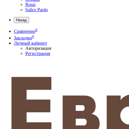
Rossi
Salice Paolo
Назад
0
Сравнение
0
Закладки
Личный кабинет
Авторизация
Регистрация