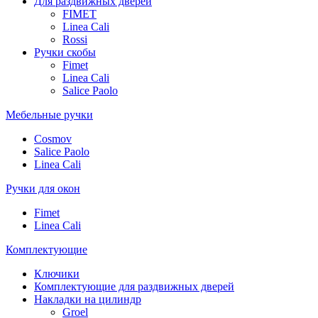
Для раздвижных дверей
FIMET
Linea Cali
Rossi
Ручки скобы
Fimet
Linea Cali
Salice Paolo
Мебельные ручки
Cosmov
Salice Paolo
Linea Cali
Ручки для окон
Fimet
Linea Cali
Комплектующие
Ключики
Комплектующие для раздвижных дверей
Накладки на цилиндр
Groel