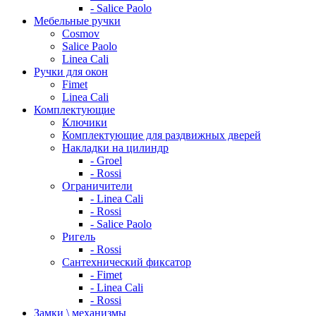
- Salice Paolo
Мебельные ручки
Cosmov
Salice Paolo
Linea Cali
Ручки для окон
Fimet
Linea Cali
Комплектующие
Ключики
Комплектующие для раздвижных дверей
Накладки на цилиндр
- Groel
- Rossi
Ограничители
- Linea Cali
- Rossi
- Salice Paolo
Ригель
- Rossi
Сантехнический фиксатор
- Fimet
- Linea Cali
- Rossi
Замки \ механизмы