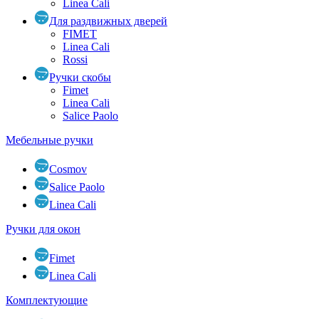
Linea Cali
Для раздвижных дверей
FIMET
Linea Cali
Rossi
Ручки скобы
Fimet
Linea Cali
Salice Paolo
Мебельные ручки
Cosmov
Salice Paolo
Linea Cali
Ручки для окон
Fimet
Linea Cali
Комплектующие