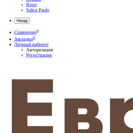
Rossi
Salice Paolo
Назад
0
Сравнение
0
Закладки
Личный кабинет
Авторизация
Регистрация