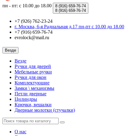
пн - пт: с 10.00 до 18.00
8 (916)
659-76-74
8 (916)
659-76-74
+7 (926) 762-23-24
г. Москва, 6-я Радиальная д.17 пн-пт с 10.00 до 18.00
+7 (916) 659-76-74
evrolock@mail.ru
Везде
Везде
Ручки для дверей
Мебельные ручки
Ручки для окон
Комплектующие
Замки \ механизмы
Петли дверные
Цилиндры
Крючки, вешалки
Дверные молотки (стучалки)
О нас