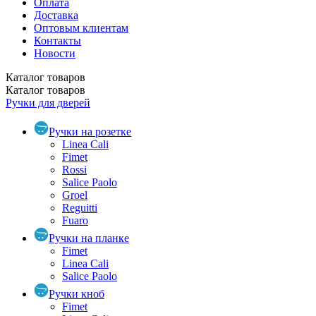
Оплата
Доставка
Оптовым клиентам
Контакты
Новости
Каталог
товаров
Каталог
товаров
Ручки для дверей
Ручки на розетке
Linea Cali
Fimet
Rossi
Salice Paolo
Groel
Reguitti
Fuaro
Ручки на планке
Fimet
Linea Cali
Salice Paolo
Ручки кноб
Fimet