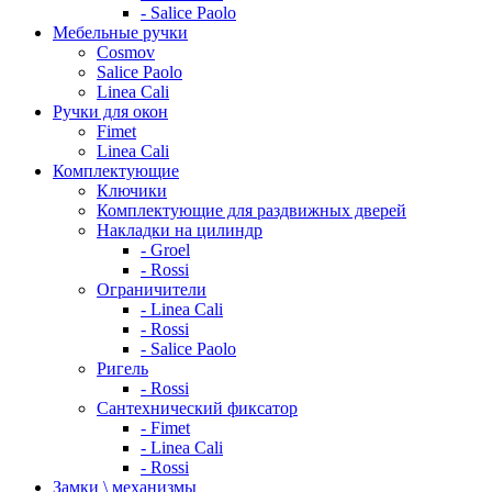
- Salice Paolo
Мебельные ручки
Cosmov
Salice Paolo
Linea Cali
Ручки для окон
Fimet
Linea Cali
Комплектующие
Ключики
Комплектующие для раздвижных дверей
Накладки на цилиндр
- Groel
- Rossi
Ограничители
- Linea Cali
- Rossi
- Salice Paolo
Ригель
- Rossi
Сантехнический фиксатор
- Fimet
- Linea Cali
- Rossi
Замки \ механизмы