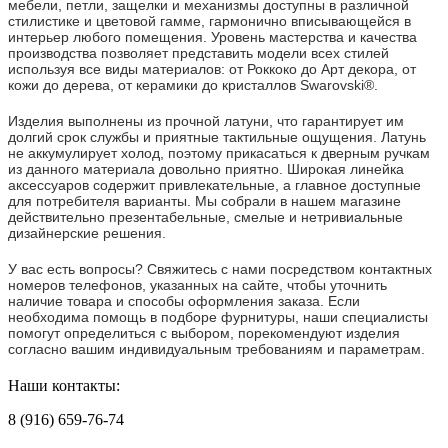
мебели, петли, защелки и механизмы доступны в различной
стилистике и цветовой гамме, гармонично вписывающейся в
интерьер любого помещения. Уровень мастерства и качества
производства позволяет представить модели всех стилей
используя все виды материалов: от Роккоко до Арт декора, от
кожи до дерева, от керамики до кристаллов Swarovski®.
Изделия выполнены из прочной латуни, что гарантирует им
долгий срок службы и приятные тактильные ощущения. Латунь
не аккумулирует холод, поэтому прикасаться к дверным ручкам
из данного материала довольно приятно. Широкая линейка
аксессуаров содержит привлекательные, а главное доступные
для потребителя варианты. Мы собрали в нашем магазине
действительно презентабельные, смелые и нетривиальные
дизайнерские решения.
У вас есть вопросы? Свяжитесь с нами посредством контактных
номеров телефонов, указанных на сайте, чтобы уточнить
наличие товара и способы оформления заказа. Если
необходима помощь в подборе фурнитуры, наши специалисты
помогут определиться с выбором, порекомендуют изделия
согласно вашим индивидуальным требованиям и параметрам.
Наши контакты:
8 (916) 659-76-74