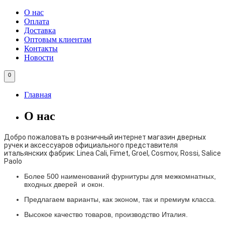
О нас
Оплата
Доставка
Оптовым клиентам
Контакты
Новости
0
Главная
О нас
Добро пожаловать в розничный интернет магазин дверных
ручек и аксессуаров официального представителя
итальянских фабрик: Linea Cali, Fimet, Groel, Cosmov, Rossi, Salice
Paolo
Более 500 наименований фурнитуры для межкомнатных,
входных дверей и окон.
Предлагаем варианты, как эконом, так и премиум класса.
Высокое качество товаров, производство Италия.