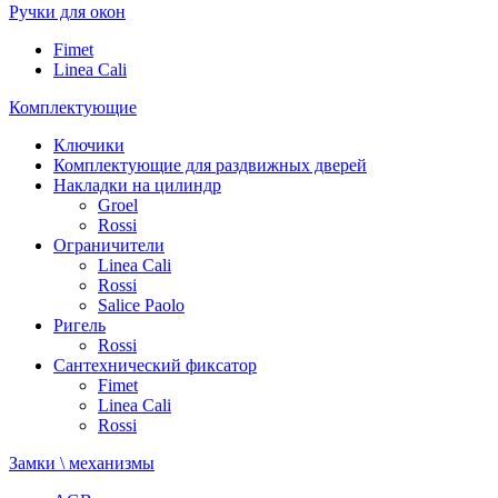
Ручки для окон
Fimet
Linea Cali
Комплектующие
Ключики
Комплектующие для раздвижных дверей
Накладки на цилиндр
Groel
Rossi
Ограничители
Linea Cali
Rossi
Salice Paolo
Ригель
Rossi
Сантехнический фиксатор
Fimet
Linea Cali
Rossi
Замки \ механизмы