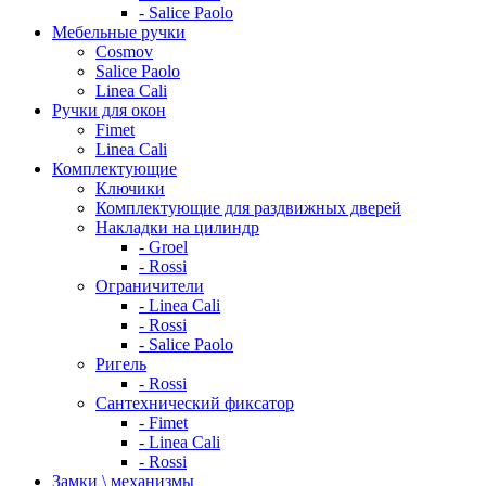
- Salice Paolo
Мебельные ручки
Cosmov
Salice Paolo
Linea Cali
Ручки для окон
Fimet
Linea Cali
Комплектующие
Ключики
Комплектующие для раздвижных дверей
Накладки на цилиндр
- Groel
- Rossi
Ограничители
- Linea Cali
- Rossi
- Salice Paolo
Ригель
- Rossi
Сантехнический фиксатор
- Fimet
- Linea Cali
- Rossi
Замки \ механизмы