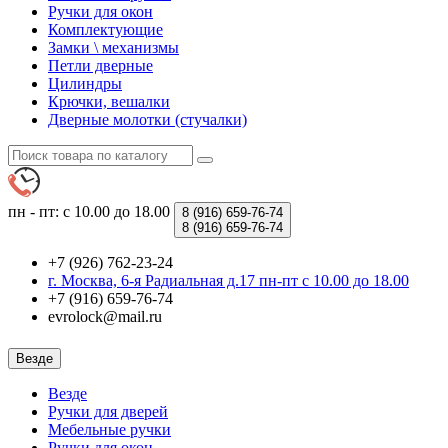
Ручки для окон
Комплектующие
Замки \ механизмы
Петли дверные
Цилиндры
Крючки, вешалки
Дверные молотки (стучалки)
пн - пт: с 10.00 до 18.00
8 (916)
659-76-74
8 (916)
659-76-74
+7 (926) 762-23-24
г. Москва, 6-я Радиальная д.17 пн-пт с 10.00 до 18.00
+7 (916) 659-76-74
evrolock@mail.ru
Везде
Везде
Ручки для дверей
Мебельные ручки
Ручки для окон