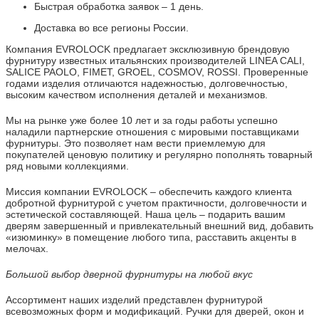
Быстрая обработка заявок – 1 день.
Доставка во все регионы России.
Компания EVROLOCK предлагает эксклюзивную брендовую
фурнитуру известных итальянских производителей LINEA CALI,
SALICE PAOLO, FIMET, GROEL, COSMOV, ROSSI. Проверенные
годами изделия отличаются надежностью, долговечностью,
высоким качеством исполнения деталей и механизмов.
Мы на рынке уже более 10 лет и за годы работы успешно
наладили партнерские отношения с мировыми поставщиками
фурнитуры. Это позволяет нам вести приемлемую для
покупателей ценовую политику и регулярно пополнять товарный
ряд новыми коллекциями.
Миссия компании EVROLOCK – обеспечить каждого клиента
добротной фурнитурой с учетом практичности, долговечности и
эстетической составляющей. Наша цель – подарить вашим
дверям завершенный и привлекательный внешний вид, добавить
«изюминку» в помещение любого типа, расставить акценты в
мелочах.
Большой выбор дверной фурнитуры на любой вкус
Ассортимент наших изделий представлен фурнитурой
всевозможных форм и модификаций. Ручки для дверей, окон и