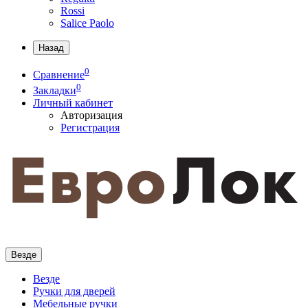
Rossi
Salice Paolo
Назад
0
Сравнение
0
Закладки
Личный кабинет
Авторизация
Регистрация
Везде
Везде
Ручки для дверей
Мебельные ручки