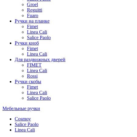
Groel
Reguitti
Fuaro
Ручки на планке
Fimet
Linea Cali
Salice Paolo
Ручки кноб
Fimet
Linea Cali
Для раздвижных дверей
FIMET
Linea Cali
Rossi
Ручки скобы
Fimet
Linea Cali
Salice Paolo
Мебельные ручки
Cosmov
Salice Paolo
Linea Cali