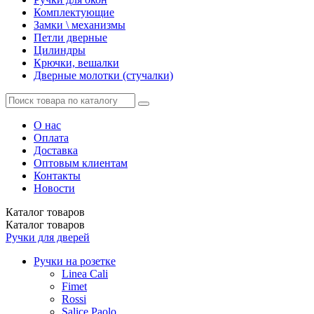
Комплектующие
Замки \ механизмы
Петли дверные
Цилиндры
Крючки, вешалки
Дверные молотки (стучалки)
О нас
Оплата
Доставка
Оптовым клиентам
Контакты
Новости
Каталог
товаров
Каталог
товаров
Ручки для дверей
Ручки на розетке
Linea Cali
Fimet
Rossi
Salice Paolo