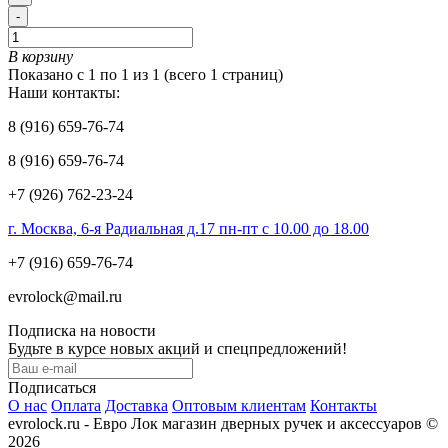
-
В корзину
Показано с 1 по 1 из 1 (всего 1 страниц)
Наши контакты:
8 (916) 659-76-74
8 (916) 659-76-74
+7 (926) 762-23-24
г. Москва, 6-я Радиальная д.17 пн-пт с 10.00 до 18.00
+7 (916) 659-76-74
evrolock@mail.ru
Подписка на новости
Будьте в курсе новых акций и спецпредложений!
Подписаться
О нас
Оплата
Доставка
Оптовым клиентам
Контакты
evrolock.ru - Евро Лок магазин дверных ручек и аксессуаров ©
2026