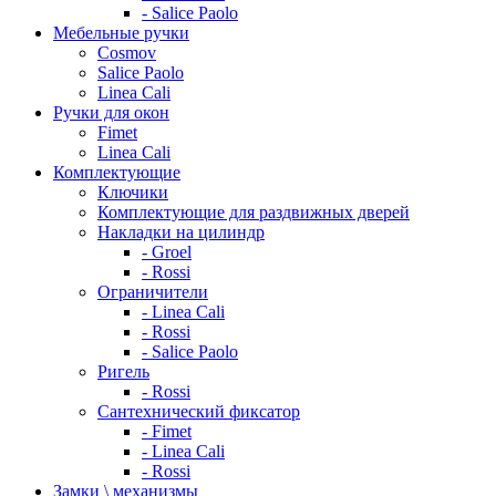
- Salice Paolo
Мебельные ручки
Cosmov
Salice Paolo
Linea Cali
Ручки для окон
Fimet
Linea Cali
Комплектующие
Ключики
Комплектующие для раздвижных дверей
Накладки на цилиндр
- Groel
- Rossi
Ограничители
- Linea Cali
- Rossi
- Salice Paolo
Ригель
- Rossi
Сантехнический фиксатор
- Fimet
- Linea Cali
- Rossi
Замки \ механизмы