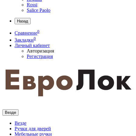
Rossi
Salice Paolo
Назад
0
Сравнение
0
Закладки
Личный кабинет
Авторизация
Регистрация
Везде
Везде
Ручки для дверей
Мебельные ручки