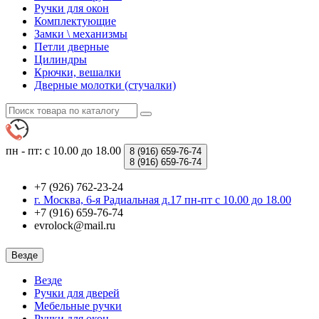
Ручки для окон
Комплектующие
Замки \ механизмы
Петли дверные
Цилиндры
Крючки, вешалки
Дверные молотки (стучалки)
пн - пт: с 10.00 до 18.00
8 (916)
659-76-74
8 (916)
659-76-74
+7 (926) 762-23-24
г. Москва, 6-я Радиальная д.17 пн-пт с 10.00 до 18.00
+7 (916) 659-76-74
evrolock@mail.ru
Везде
Везде
Ручки для дверей
Мебельные ручки
Ручки для окон