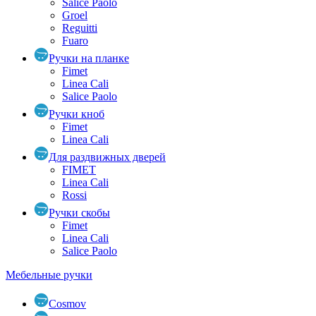
Salice Paolo
Groel
Reguitti
Fuaro
Ручки на планке
Fimet
Linea Cali
Salice Paolo
Ручки кноб
Fimet
Linea Cali
Для раздвижных дверей
FIMET
Linea Cali
Rossi
Ручки скобы
Fimet
Linea Cali
Salice Paolo
Мебельные ручки
Cosmov