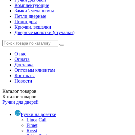
Комплектующие
Замки \ механизмы
Петли дверные
Цилиндры
Крючки, вешалки
Дверные молотки (стучалки)
О нас
Оплата
Доставка
Оптовым клиентам
Контакты
Новости
Каталог
товаров
Каталог
товаров
Ручки для дверей
Ручки на розетке
Linea Cali
Fimet
Rossi