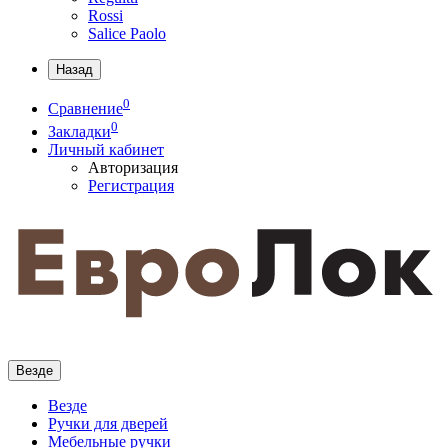
Rossi
Salice Paolo
Назад
0
Сравнение
0
Закладки
Личный кабинет
Авторизация
Регистрация
Везде
Везде
Ручки для дверей
Мебельные ручки