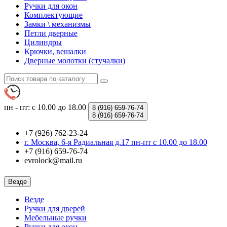
Ручки для окон
Комплектующие
Замки \ механизмы
Петли дверные
Цилиндры
Крючки, вешалки
Дверные молотки (стучалки)
пн - пт: с 10.00 до 18.00
8 (916)
659-76-74
8 (916)
659-76-74
+7 (926) 762-23-24
г. Москва, 6-я Радиальная д.17 пн-пт с 10.00 до 18.00
+7 (916) 659-76-74
evrolock@mail.ru
Везде
Везде
Ручки для дверей
Мебельные ручки
Ручки для окон