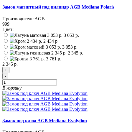
Замок магнитный под цилиндр AGB Mediana Polaris
Производитель:
AGB
999
Цвет:
3 053 р.
2 434 р.
3 053 р.
2 345 р.
3 761 р.
2 345 р.
+
-
В корзину
Замок под ключ AGB Mediana Evolytion