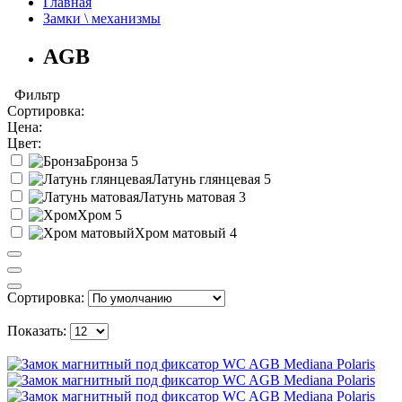
Главная
Замки \ механизмы
AGB
Фильтр
Сортировка:
Цена:
Цвет:
Бронза
5
Латунь глянцевая
5
Латунь матовая
3
Хром
5
Хром матовый
4
Сортировка:
Показать: