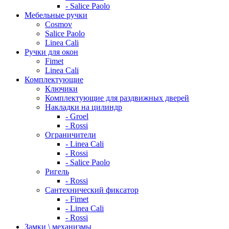
- Salice Paolo
Мебельные ручки
Cosmov
Salice Paolo
Linea Cali
Ручки для окон
Fimet
Linea Cali
Комплектующие
Ключики
Комплектующие для раздвижных дверей
Накладки на цилиндр
- Groel
- Rossi
Ограничители
- Linea Cali
- Rossi
- Salice Paolo
Ригель
- Rossi
Сантехнический фиксатор
- Fimet
- Linea Cali
- Rossi
Замки \ механизмы