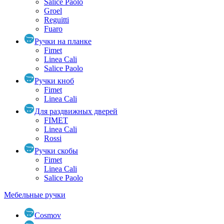
Salice Paolo
Groel
Reguitti
Fuaro
Ручки на планке
Fimet
Linea Cali
Salice Paolo
Ручки кноб
Fimet
Linea Cali
Для раздвижных дверей
FIMET
Linea Cali
Rossi
Ручки скобы
Fimet
Linea Cali
Salice Paolo
Мебельные ручки
Cosmov