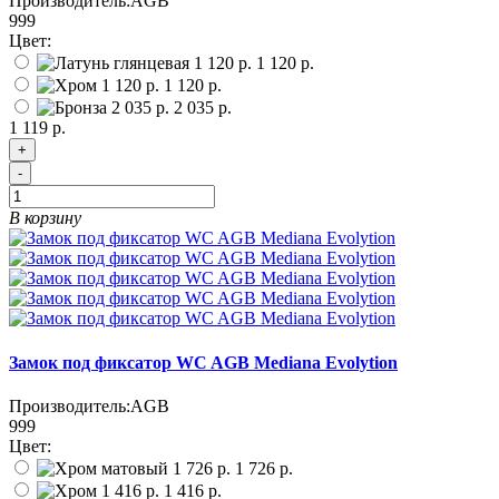
Производитель:
AGB
999
Цвет:
1 120 р.
1 120 р.
2 035 р.
1 119 р.
+
-
В корзину
Замок под фиксатор WC AGB Mediana Evolytion
Производитель:
AGB
999
Цвет:
1 726 р.
1 416 р.