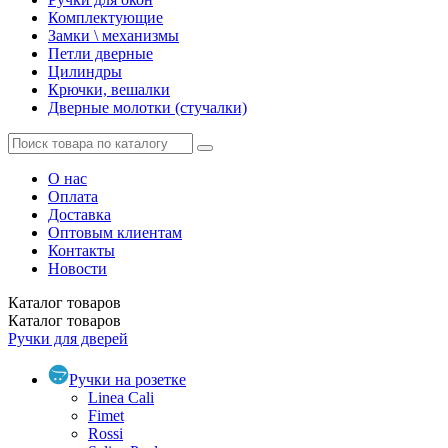
Комплектующие
Замки \ механизмы
Петли дверные
Цилиндры
Крючки, вешалки
Дверные молотки (стучалки)
О нас
Оплата
Доставка
Оптовым клиентам
Контакты
Новости
Каталог
товаров
Каталог
товаров
Ручки для дверей
Ручки на розетке
Linea Cali
Fimet
Rossi