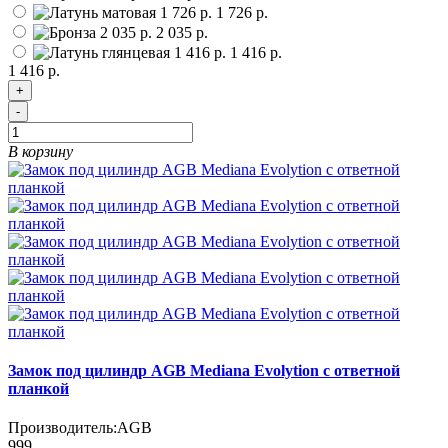
1 726 р.
2 035 р.
1 416 р.
1 416 р.
+
-
В корзину
Замок под цилиндр AGB Mediana Evolytion с ответной
планкой
Производитель:
AGB
999