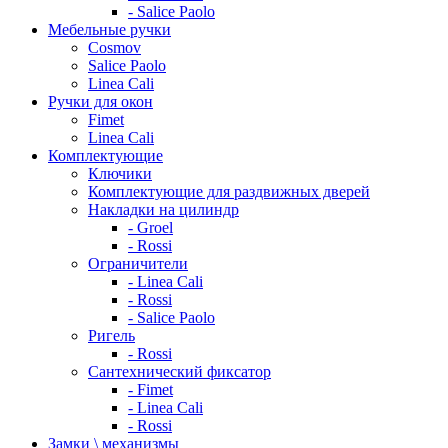
- Salice Paolo
Мебельные ручки
Cosmov
Salice Paolo
Linea Cali
Ручки для окон
Fimet
Linea Cali
Комплектующие
Ключики
Комплектующие для раздвижных дверей
Накладки на цилиндр
- Groel
- Rossi
Ограничители
- Linea Cali
- Rossi
- Salice Paolo
Ригель
- Rossi
Сантехнический фиксатор
- Fimet
- Linea Cali
- Rossi
Замки \ механизмы