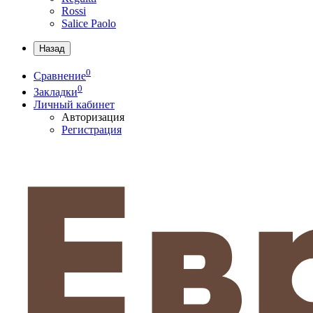
Rossi
Salice Paolo
Назад
0
Сравнение
0
Закладки
Личный кабинет
Авторизация
Регистрация