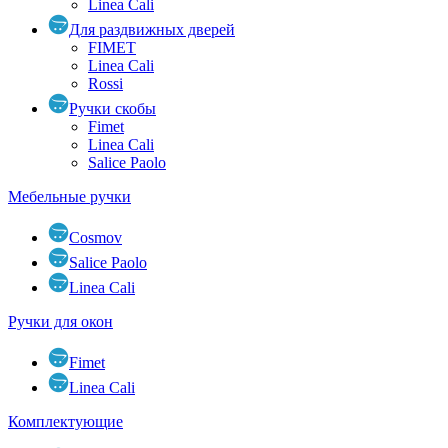
Linea Cali
Для раздвижных дверей
FIMET
Linea Cali
Rossi
Ручки скобы
Fimet
Linea Cali
Salice Paolo
Мебельные ручки
Cosmov
Salice Paolo
Linea Cali
Ручки для окон
Fimet
Linea Cali
Комплектующие