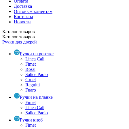
Оплата
Доставка
Оптовым клиентам
Контакты
Новости
Каталог
товаров
Каталог
товаров
Ручки для дверей
Ручки на розетке
Linea Cali
Fimet
Rossi
Salice Paolo
Groel
Reguitti
Fuaro
Ручки на планке
Fimet
Linea Cali
Salice Paolo
Ручки кноб
Fimet