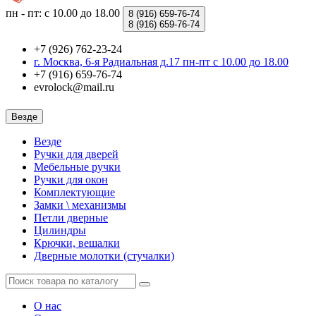
пн - пт: с 10.00 до 18.00
8 (916)
659-76-74
8 (916)
659-76-74
+7 (926) 762-23-24
г. Москва, 6-я Радиальная д.17 пн-пт с 10.00 до 18.00
+7 (916) 659-76-74
evrolock@mail.ru
Везде
Везде
Ручки для дверей
Мебельные ручки
Ручки для окон
Комплектующие
Замки \ механизмы
Петли дверные
Цилиндры
Крючки, вешалки
Дверные молотки (стучалки)
О нас