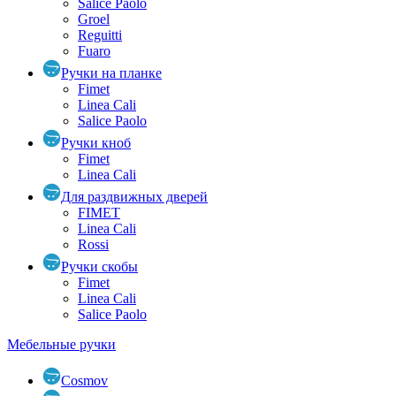
Salice Paolo
Groel
Reguitti
Fuaro
Ручки на планке
Fimet
Linea Cali
Salice Paolo
Ручки кноб
Fimet
Linea Cali
Для раздвижных дверей
FIMET
Linea Cali
Rossi
Ручки скобы
Fimet
Linea Cali
Salice Paolo
Мебельные ручки
Cosmov