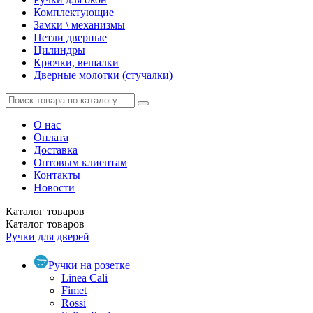
Комплектующие
Замки \ механизмы
Петли дверные
Цилиндры
Крючки, вешалки
Дверные молотки (стучалки)
О нас
Оплата
Доставка
Оптовым клиентам
Контакты
Новости
Каталог
товаров
Каталог
товаров
Ручки для дверей
Ручки на розетке
Linea Cali
Fimet
Rossi