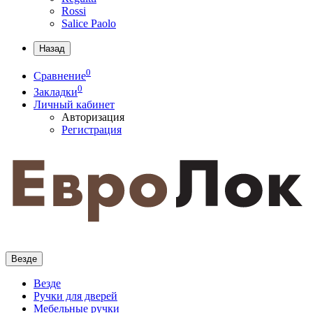
Rossi
Salice Paolo
Назад
0
Сравнение
0
Закладки
Личный кабинет
Авторизация
Регистрация
Везде
Везде
Ручки для дверей
Мебельные ручки