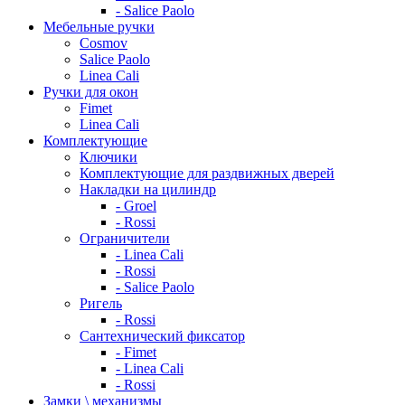
- Salice Paolo
Мебельные ручки
Cosmov
Salice Paolo
Linea Cali
Ручки для окон
Fimet
Linea Cali
Комплектующие
Ключики
Комплектующие для раздвижных дверей
Накладки на цилиндр
- Groel
- Rossi
Ограничители
- Linea Cali
- Rossi
- Salice Paolo
Ригель
- Rossi
Сантехнический фиксатор
- Fimet
- Linea Cali
- Rossi
Замки \ механизмы