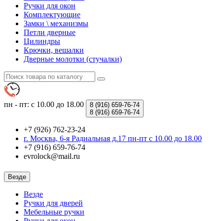
Ручки для окон
Комплектующие
Замки \ механизмы
Петли дверные
Цилиндры
Крючки, вешалки
Дверные молотки (стучалки)
пн - пт: с 10.00 до 18.00
8 (916)
659-76-74
8 (916)
659-76-74
+7 (926) 762-23-24
г. Москва, 6-я Радиальная д.17 пн-пт с 10.00 до 18.00
+7 (916) 659-76-74
evrolock@mail.ru
Везде
Везде
Ручки для дверей
Мебельные ручки
Ручки для окон