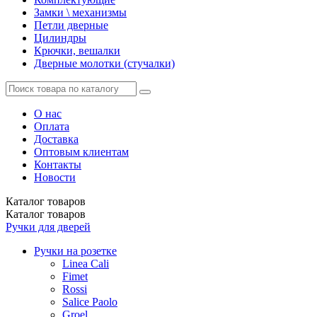
Замки \ механизмы
Петли дверные
Цилиндры
Крючки, вешалки
Дверные молотки (стучалки)
О нас
Оплата
Доставка
Оптовым клиентам
Контакты
Новости
Каталог
товаров
Каталог
товаров
Ручки для дверей
Ручки на розетке
Linea Cali
Fimet
Rossi
Salice Paolo
Groel