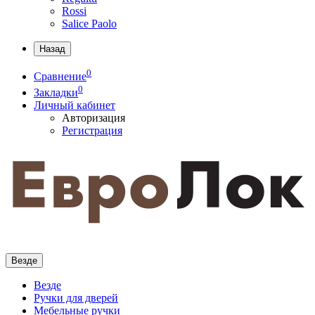
Rossi
Salice Paolo
Назад
0
Сравнение
0
Закладки
Личный кабинет
Авторизация
Регистрация
Везде
Везде
Ручки для дверей
Мебельные ручки