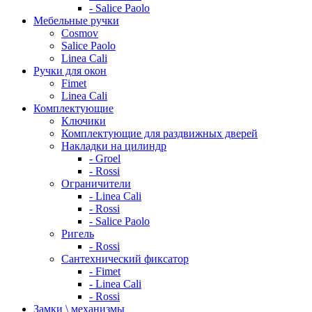
- Salice Paolo
Мебельные ручки
Cosmov
Salice Paolo
Linea Cali
Ручки для окон
Fimet
Linea Cali
Комплектующие
Ключики
Комплектующие для раздвижных дверей
Накладки на цилиндр
- Groel
- Rossi
Ограничители
- Linea Cali
- Rossi
- Salice Paolo
Ригель
- Rossi
Сантехнический фиксатор
- Fimet
- Linea Cali
- Rossi
Замки \ механизмы