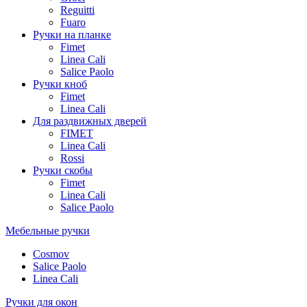
Reguitti
Fuaro
Ручки на планке
Fimet
Linea Cali
Salice Paolo
Ручки кноб
Fimet
Linea Cali
Для раздвижных дверей
FIMET
Linea Cali
Rossi
Ручки скобы
Fimet
Linea Cali
Salice Paolo
Мебельные ручки
Cosmov
Salice Paolo
Linea Cali
Ручки для окон