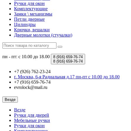
Ручки для окон
Комплектующие
Замки \ механизмы
Петли дверные
Цилиндры
Крючки, вешалки
Дверные молотки (стучалки)
пн - пт: с 10.00 до 18.00
8 (916)
659-76-74
8 (916)
659-76-74
+7 (926) 762-23-24
г. Москва, 6-я Радиальная д.17 пн-пт с 10.00 до 18.00
+7 (916) 659-76-74
evrolock@mail.ru
Везде
Везде
Ручки для дверей
Мебельные ручки
Ручки для окон
Комплектующие