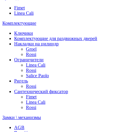
Fimet
Linea Cali
Комплектующие
Ключики
Комплектующие для раздвижных дверей
Накладки на цилиндр
Groel
Rossi
Ограничители
Linea Cali
Rossi
Salice Paolo
Ригель
Rossi
Сантехнический фиксатор
Fimet
Linea Cali
Rossi
Замки \ механизмы
AGB