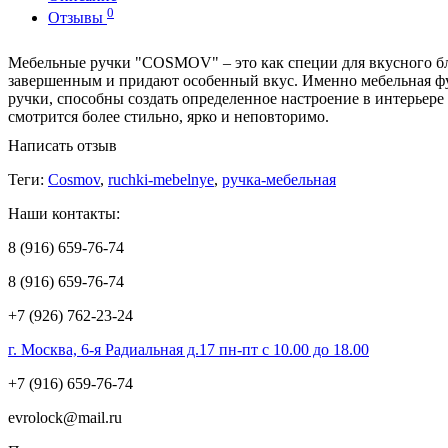
0
Отзывы
Мебельные ручки "COSMOV" – это как специи для вкусного бл
завершенным и придают особенный вкус. Именно мебельная фу
ручки, способны создать определенное настроение в интерьер
смотрится более стильно, ярко и неповторимо.
Написать отзыв
Теги:
Cosmov
,
ruchki-mebelnye
,
ручка-мебельная
Наши контакты:
8 (916) 659-76-74
8 (916) 659-76-74
+7 (926) 762-23-24
г. Москва, 6-я Радиальная д.17 пн-пт с 10.00 до 18.00
+7 (916) 659-76-74
evrolock@mail.ru