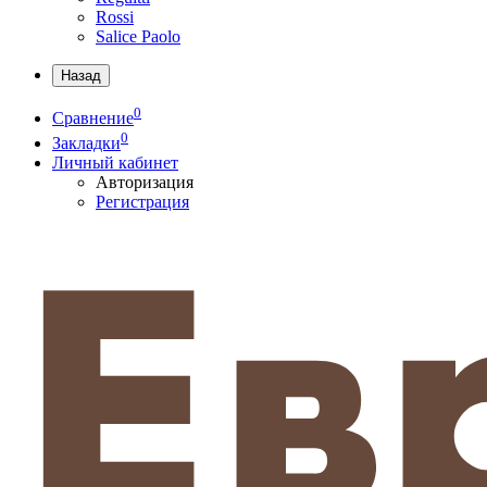
Rossi
Salice Paolo
Назад
0
Сравнение
0
Закладки
Личный кабинет
Авторизация
Регистрация