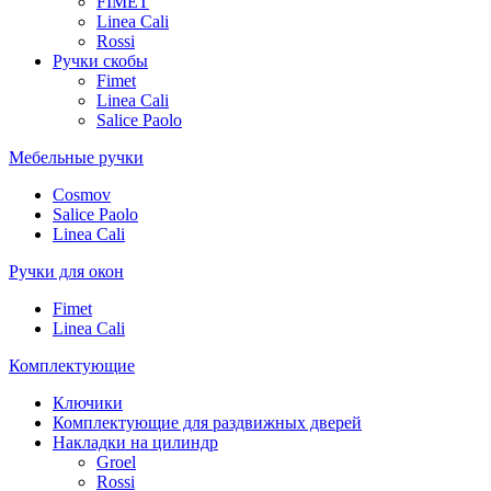
FIMET
Linea Cali
Rossi
Ручки скобы
Fimet
Linea Cali
Salice Paolo
Мебельные ручки
Cosmov
Salice Paolo
Linea Cali
Ручки для окон
Fimet
Linea Cali
Комплектующие
Ключики
Комплектующие для раздвижных дверей
Накладки на цилиндр
Groel
Rossi