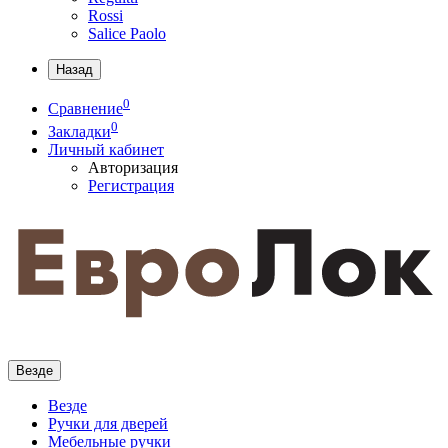
Rossi
Salice Paolo
Назад
0
Сравнение
0
Закладки
Личный кабинет
Авторизация
Регистрация
Везде
Везде
Ручки для дверей
Мебельные ручки