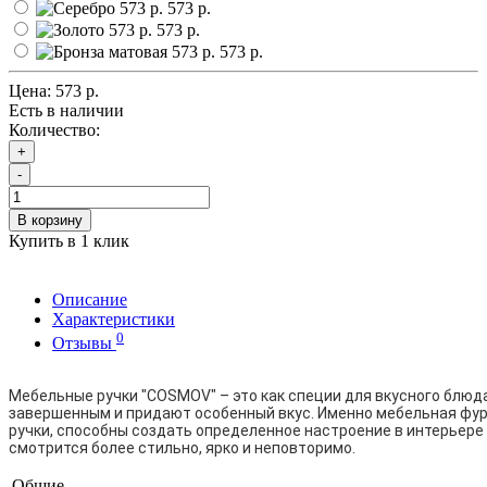
573 р.
573 р.
573 р.
Цена:
573 р.
Есть в наличии
Количество:
+
-
В корзину
Купить в 1 клик
Описание
Характеристики
0
Отзывы
Мебельные ручки "COSMOV" – это как специи для вкусного блюда
завершенным и придают особенный вкус. Именно мебельная фур
ручки, способны создать определенное настроение в интерьер
смотрится более стильно, ярко и неповторимо.
Общие