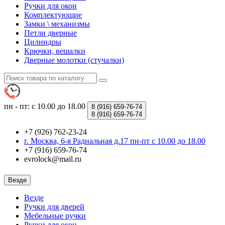
Ручки для окон
Комплектующие
Замки \ механизмы
Петли дверные
Цилиндры
Крючки, вешалки
Дверные молотки (стучалки)
пн - пт: с 10.00 до 18.00
8 (916)
659-76-74
8 (916)
659-76-74
+7 (926) 762-23-24
г. Москва, 6-я Радиальная д.17 пн-пт с 10.00 до 18.00
+7 (916) 659-76-74
evrolock@mail.ru
Везде
Везде
Ручки для дверей
Мебельные ручки
Ручки для окон