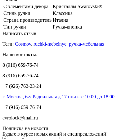
С элементами декора
Кристаллы Swarovski®
Стиль ручки
Классика
Страна производитель
Италия
Тип ручки
Ручка-кнопка
Написать отзыв
Теги:
Cosmov
,
ruchki-mebelnye
,
ручка-мебельная
Наши контакты:
8 (916) 659-76-74
8 (916) 659-76-74
+7 (926) 762-23-24
г. Москва, 6-я Радиальная д.17 пн-пт с 10.00 до 18.00
+7 (916) 659-76-74
evrolock@mail.ru
Подписка на новости
Будьте в курсе новых акций и спецпредложений!