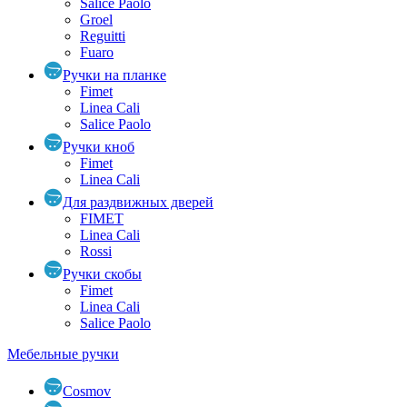
Salice Paolo
Groel
Reguitti
Fuaro
Ручки на планке
Fimet
Linea Cali
Salice Paolo
Ручки кноб
Fimet
Linea Cali
Для раздвижных дверей
FIMET
Linea Cali
Rossi
Ручки скобы
Fimet
Linea Cali
Salice Paolo
Мебельные ручки
Cosmov