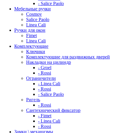
- Salice Paolo
Мебельные ручки
Cosmov
Salice Paolo
Linea Cali
Ручки для окон
Fimet
Linea Cali
Комплектующие
Ключики
Комплектующие для раздвижных дверей
Накладки на цилиндр
- Groel
- Rossi
Ограничители
- Linea Cali
- Rossi
- Salice Paolo
Ригель
- Rossi
Сантехнический фиксатор
- Fimet
- Linea Cali
- Rossi
Замки \ механизмы