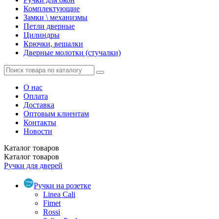
Комплектующие
Замки \ механизмы
Петли дверные
Цилиндры
Крючки, вешалки
Дверные молотки (стучалки)
О нас
Оплата
Доставка
Оптовым клиентам
Контакты
Новости
Каталог
товаров
Каталог
товаров
Ручки для дверей
Ручки на розетке
Linea Cali
Fimet
Rossi