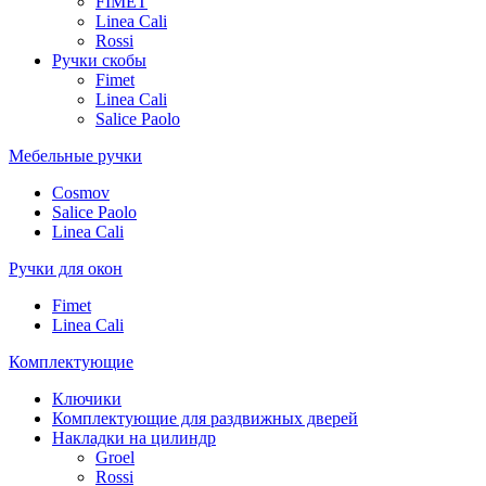
FIMET
Linea Cali
Rossi
Ручки скобы
Fimet
Linea Cali
Salice Paolo
Мебельные ручки
Cosmov
Salice Paolo
Linea Cali
Ручки для окон
Fimet
Linea Cali
Комплектующие
Ключики
Комплектующие для раздвижных дверей
Накладки на цилиндр
Groel
Rossi