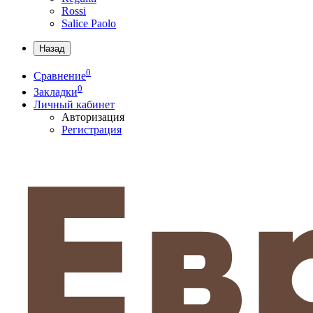
Rossi
Salice Paolo
Назад
0
Сравнение
0
Закладки
Личный кабинет
Авторизация
Регистрация