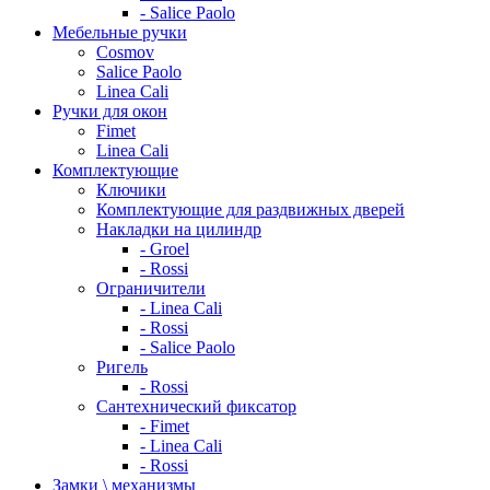
- Salice Paolo
Мебельные ручки
Cosmov
Salice Paolo
Linea Cali
Ручки для окон
Fimet
Linea Cali
Комплектующие
Ключики
Комплектующие для раздвижных дверей
Накладки на цилиндр
- Groel
- Rossi
Ограничители
- Linea Cali
- Rossi
- Salice Paolo
Ригель
- Rossi
Сантехнический фиксатор
- Fimet
- Linea Cali
- Rossi
Замки \ механизмы