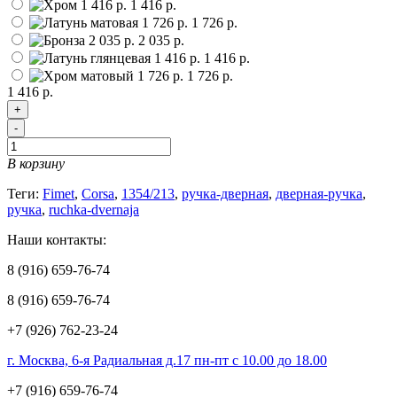
1 416 р.
1 726 р.
2 035 р.
1 416 р.
1 726 р.
1 416 р.
+
-
В корзину
Теги:
Fimet
,
Corsa
,
1354/213
,
ручка-дверная
,
дверная-ручка
,
ручка
,
ruchka-dvernaja
Наши контакты:
8 (916) 659-76-74
8 (916) 659-76-74
+7 (926) 762-23-24
г. Москва, 6-я Радиальная д.17 пн-пт с 10.00 до 18.00
+7 (916) 659-76-74