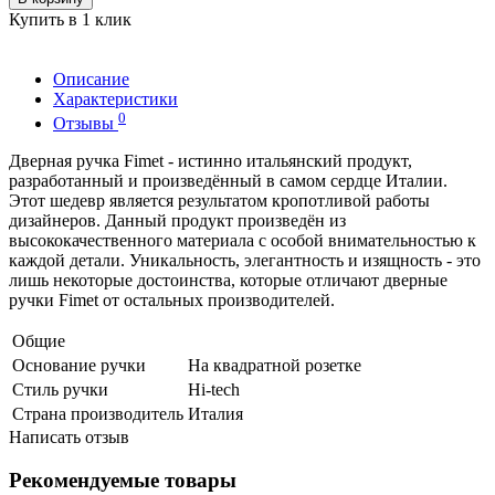
Купить в 1 клик
Описание
Характеристики
0
Отзывы
Дверная ручка Fimet - истинно итальянский продукт,
разработанный и произведённый в самом сердце Италии.
Этот шедевр является результатом кропотливой работы
дизайнеров. Данный продукт произведён из
высококачественного материала с особой внимательностью к
каждой детали. Уникальность, элегантность и изящность - это
лишь некоторые достоинства, которые отличают дверные
ручки Fimet от остальных производителей.
Общие
Основание ручки
На квадратной розетке
Стиль ручки
Hi-tech
Страна производитель
Италия
Написать отзыв
Рекомендуемые товары