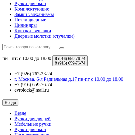
Ручки для окон
Комплектующие
Замки \ механизмы
Петли дверные
Цилиндры
Крючки, вешалки
Дверные молотки (стучалки)
пн - пт: с 10.00 до 18.00
8 (916)
659-76-74
8 (916)
659-76-74
+7 (926) 762-23-24
г. Москва, 6-я Радиальная д.17 пн-пт с 10.00 до 18.00
+7 (916) 659-76-74
evrolock@mail.ru
Везде
Везде
Ручки для дверей
Мебельные ручки
Ручки для окон
Комплектующие