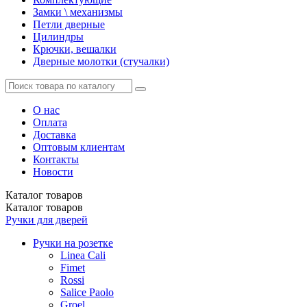
Замки \ механизмы
Петли дверные
Цилиндры
Крючки, вешалки
Дверные молотки (стучалки)
О нас
Оплата
Доставка
Оптовым клиентам
Контакты
Новости
Каталог
товаров
Каталог
товаров
Ручки для дверей
Ручки на розетке
Linea Cali
Fimet
Rossi
Salice Paolo
Groel