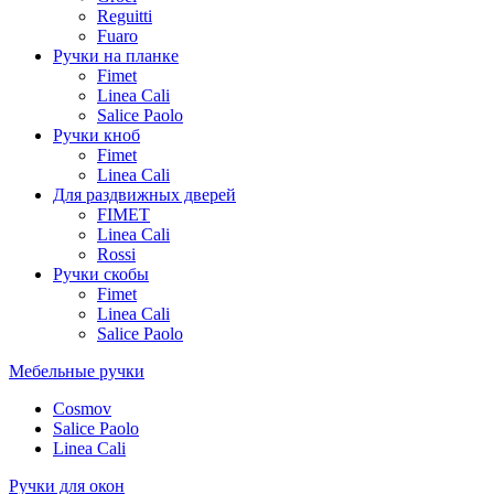
Reguitti
Fuaro
Ручки на планке
Fimet
Linea Cali
Salice Paolo
Ручки кноб
Fimet
Linea Cali
Для раздвижных дверей
FIMET
Linea Cali
Rossi
Ручки скобы
Fimet
Linea Cali
Salice Paolo
Мебельные ручки
Cosmov
Salice Paolo
Linea Cali
Ручки для окон