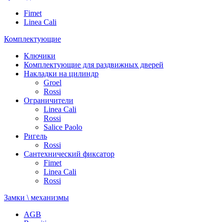
Fimet
Linea Cali
Комплектующие
Ключики
Комплектующие для раздвижных дверей
Накладки на цилиндр
Groel
Rossi
Ограничители
Linea Cali
Rossi
Salice Paolo
Ригель
Rossi
Сантехнический фиксатор
Fimet
Linea Cali
Rossi
Замки \ механизмы
AGB