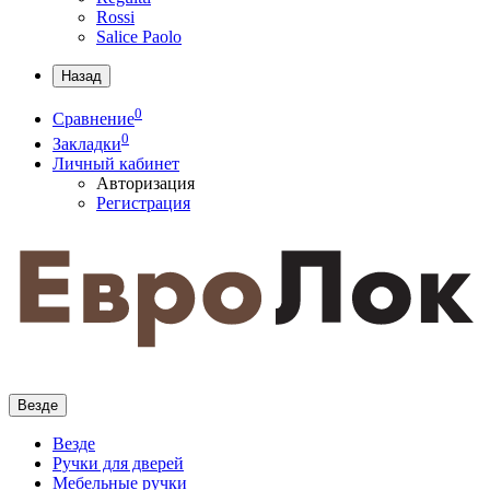
Rossi
Salice Paolo
Назад
0
Сравнение
0
Закладки
Личный кабинет
Авторизация
Регистрация
Везде
Везде
Ручки для дверей
Мебельные ручки