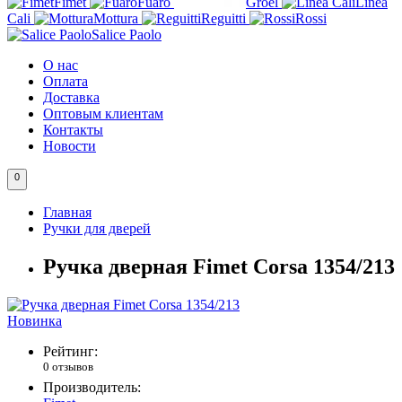
Fimet
Fuaro
Groel
Linea
Cali
Mottura
Reguitti
Rossi
Salice Paolo
О нас
Оплата
Доставка
Оптовым клиентам
Контакты
Новости
0
Главная
Ручки для дверей
Ручка дверная Fimet Corsa 1354/213
Новинка
Рейтинг:
0 отзывов
Производитель: