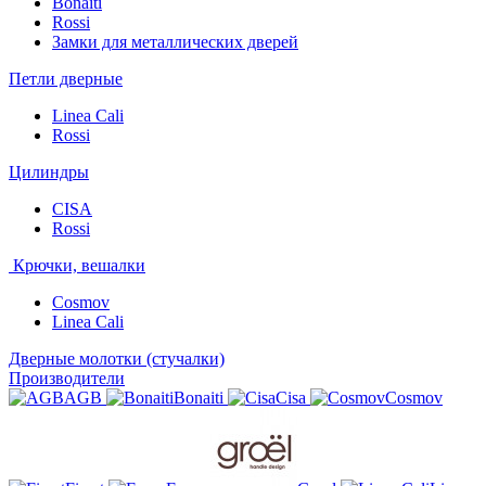
Bonaiti
Rossi
Замки для металлических дверей
Петли дверные
Linea Cali
Rossi
Цилиндры
CISA
Rossi
Крючки, вешалки
Cosmov
Linea Cali
Дверные молотки (стучалки)
Производители
AGB
Bonaiti
Cisa
Cosmov