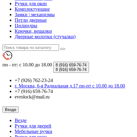
Ручки для окон
Комплектующие
Замки \ механизмы
Петли дверные
Цилиндры
Крючки, вешалки
Дверные молотки (стучалки)
пн - пт: с 10.00 до 18.00
8 (916)
659-76-74
8 (916)
659-76-74
+7 (926) 762-23-24
г. Москва, 6-я Радиальная д.17 пн-пт с 10.00 до 18.00
+7 (916) 659-76-74
evrolock@mail.ru
Везде
Везде
Ручки для дверей
Мебельные ручки
Ручки для окон