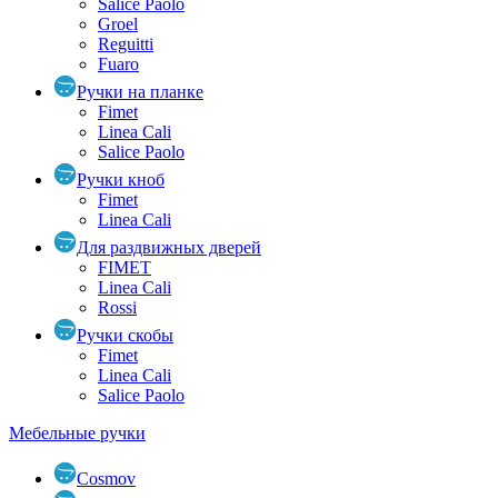
Salice Paolo
Groel
Reguitti
Fuaro
Ручки на планке
Fimet
Linea Cali
Salice Paolo
Ручки кноб
Fimet
Linea Cali
Для раздвижных дверей
FIMET
Linea Cali
Rossi
Ручки скобы
Fimet
Linea Cali
Salice Paolo
Мебельные ручки
Cosmov