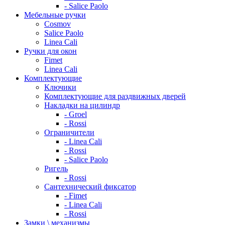
- Salice Paolo
Мебельные ручки
Cosmov
Salice Paolo
Linea Cali
Ручки для окон
Fimet
Linea Cali
Комплектующие
Ключики
Комплектующие для раздвижных дверей
Накладки на цилиндр
- Groel
- Rossi
Ограничители
- Linea Cali
- Rossi
- Salice Paolo
Ригель
- Rossi
Сантехнический фиксатор
- Fimet
- Linea Cali
- Rossi
Замки \ механизмы