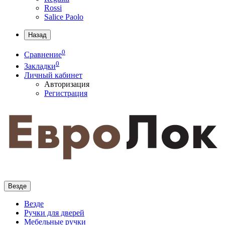
Rossi
Salice Paolo
Назад
0
Сравнение
0
Закладки
Личный кабинет
Авторизация
Регистрация
Везде
Везде
Ручки для дверей
Мебельные ручки