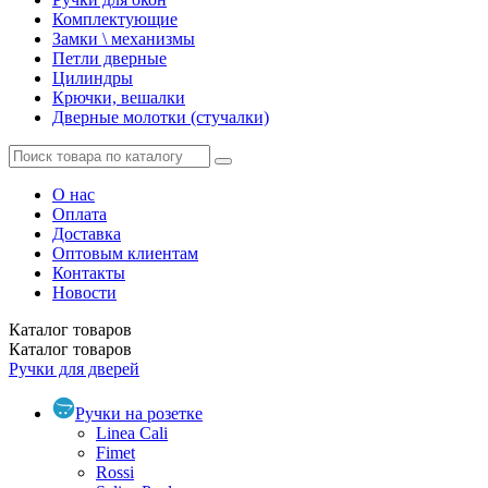
Комплектующие
Замки \ механизмы
Петли дверные
Цилиндры
Крючки, вешалки
Дверные молотки (стучалки)
О нас
Оплата
Доставка
Оптовым клиентам
Контакты
Новости
Каталог
товаров
Каталог
товаров
Ручки для дверей
Ручки на розетке
Linea Cali
Fimet
Rossi