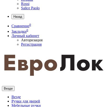
Rossi
Salice Paolo
Назад
0
Сравнение
0
Закладки
Личный кабинет
Авторизация
Регистрация
Везде
Везде
Ручки для дверей
Мебельные ручки