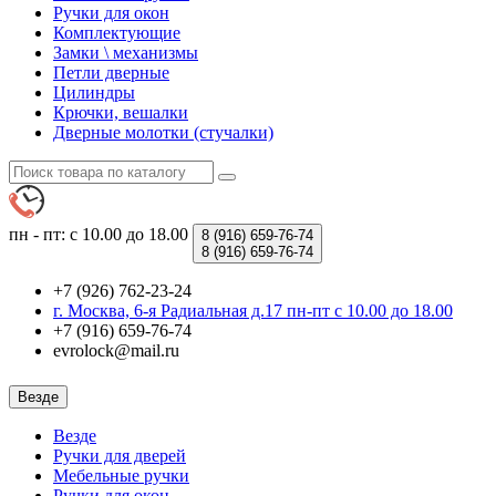
Ручки для окон
Комплектующие
Замки \ механизмы
Петли дверные
Цилиндры
Крючки, вешалки
Дверные молотки (стучалки)
пн - пт: с 10.00 до 18.00
8 (916)
659-76-74
8 (916)
659-76-74
+7 (926) 762-23-24
г. Москва, 6-я Радиальная д.17 пн-пт с 10.00 до 18.00
+7 (916) 659-76-74
evrolock@mail.ru
Везде
Везде
Ручки для дверей
Мебельные ручки
Ручки для окон