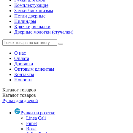
Комплектующие
Замки \ механизмы
Петли дверные
Цилиндры
Крючки, вешалки
Дверные молотки (стучалки)
О нас
Оплата
Доставка
Оптовым клиентам
Контакты
Новости
Каталог
товаров
Каталог
товаров
Ручки для дверей
Ручки на розетке
Linea Cali
Fimet
Rossi