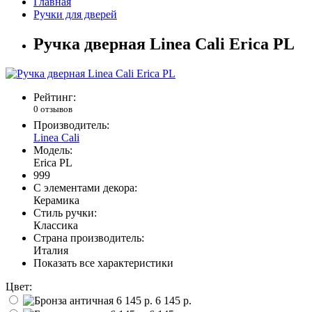
Главная
Ручки для дверей
Ручка дверная Linea Cali Erica PL
Рейтинг:
0 отзывов
Производитель:
Linea Cali
Модель:
Erica PL
999
С элементами декора:
Керамика
Стиль ручки:
Классика
Страна производитель:
Италия
Показать все характеристики
Цвет:
6 145 р.