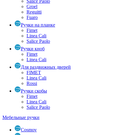
Salice Paolo
Groel
Reguitti
Fuaro
Ручки на планке
Fimet
Linea Cali
Salice Paolo
Ручки кноб
Fimet
Linea Cali
Для раздвижных дверей
FIMET
Linea Cali
Rossi
Ручки скобы
Fimet
Linea Cali
Salice Paolo
Мебельные ручки
Cosmov