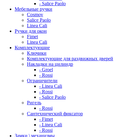
- Salice Paolo
Мебельные ручки
Cosmov
Salice Paolo
Linea Cali
Ручки для окон
Fimet
Linea Cali
Комплектующие
Ключики
Комплектующие для раздвижных дверей
Накладки на цилиндр
- Groel
- Rossi
Ограничители
- Linea Cali
- Rossi
- Salice Paolo
Ригель
- Rossi
Сантехнический фиксатор
- Fimet
- Linea Cali
- Rossi
Замки \ механизмы