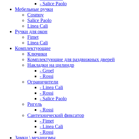
- Salice Paolo
Мебельные ручки
Cosmov
Salice Paolo
Linea Cali
Ручки для окон
Fimet
Linea Cali
Комплектующие
Ключики
Комплектующие для раздвижных дверей
Накладки на цилиндр
- Groel
- Rossi
Ограничители
- Linea Cali
- Rossi
- Salice Paolo
Ригель
- Rossi
Сантехнический фиксатор
- Fimet
- Linea Cali
- Rossi
Замки \ механизмы