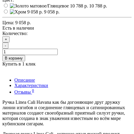
10 788 р.
9 058 р.
Цена:
9 058 р.
Есть в наличии
Количество:
+
-
В корзину
Купить в 1 клик
Описание
Характеристики
0
Отзывы
Ручка Linea Cali Havana как бы догоняющие друг дружку
линии изгибов и соединение глянцевых и сатинированных
материалов создают своеобразный приятный силуэт ручки,
которая создана в знак уважения известным во всём мире
кубинским сигарам.
Дверная ручка Linea Cali - истинно итальянский продукт,