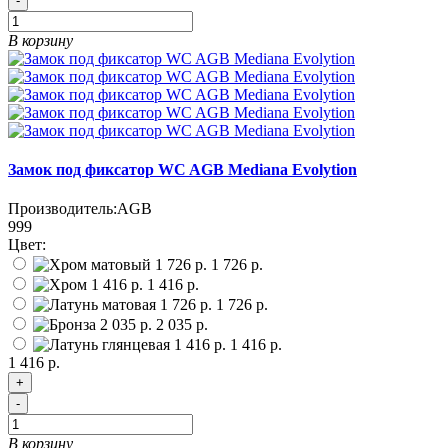
-
В корзину
Замок под фиксатор WC AGB Mediana Evolytion
Производитель:
AGB
999
Цвет:
1 726 р.
1 416 р.
1 726 р.
2 035 р.
1 416 р.
1 416 р.
+
-
В корзину