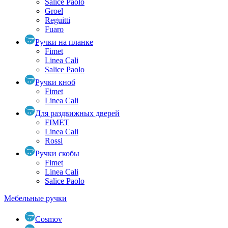
Salice Paolo
Groel
Reguitti
Fuaro
Ручки на планке
Fimet
Linea Cali
Salice Paolo
Ручки кноб
Fimet
Linea Cali
Для раздвижных дверей
FIMET
Linea Cali
Rossi
Ручки скобы
Fimet
Linea Cali
Salice Paolo
Мебельные ручки
Cosmov