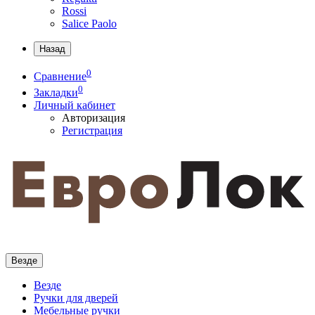
Rossi
Salice Paolo
Назад
0
Сравнение
0
Закладки
Личный кабинет
Авторизация
Регистрация
Везде
Везде
Ручки для дверей
Мебельные ручки