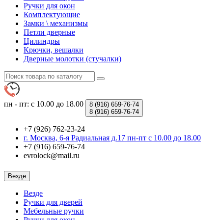
Ручки для окон
Комплектующие
Замки \ механизмы
Петли дверные
Цилиндры
Крючки, вешалки
Дверные молотки (стучалки)
пн - пт: с 10.00 до 18.00
8 (916)
659-76-74
8 (916)
659-76-74
+7 (926) 762-23-24
г. Москва, 6-я Радиальная д.17 пн-пт с 10.00 до 18.00
+7 (916) 659-76-74
evrolock@mail.ru
Везде
Везде
Ручки для дверей
Мебельные ручки
Ручки для окон