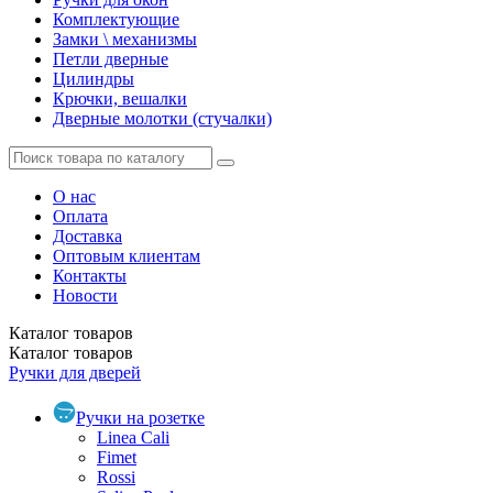
Комплектующие
Замки \ механизмы
Петли дверные
Цилиндры
Крючки, вешалки
Дверные молотки (стучалки)
О нас
Оплата
Доставка
Оптовым клиентам
Контакты
Новости
Каталог
товаров
Каталог
товаров
Ручки для дверей
Ручки на розетке
Linea Cali
Fimet
Rossi