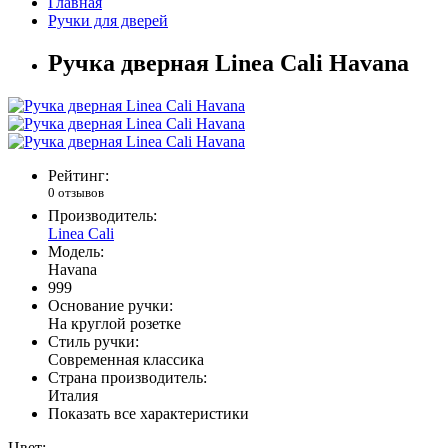
Главная
Ручки для дверей
Ручка дверная Linea Cali Havana
Рейтинг:
0 отзывов
Производитель:
Linea Cali
Модель:
Havana
999
Основание ручки:
На круглой розетке
Стиль ручки:
Современная классика
Страна производитель:
Италия
Показать все характеристики
Цвет: