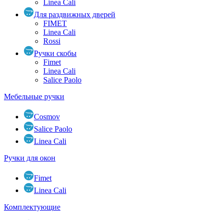
Linea Cali
Для раздвижных дверей
FIMET
Linea Cali
Rossi
Ручки скобы
Fimet
Linea Cali
Salice Paolo
Мебельные ручки
Cosmov
Salice Paolo
Linea Cali
Ручки для окон
Fimet
Linea Cali
Комплектующие