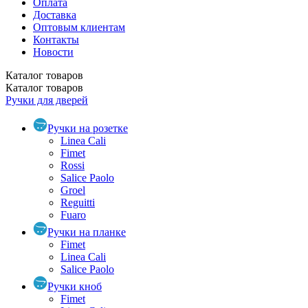
Оплата
Доставка
Оптовым клиентам
Контакты
Новости
Каталог
товаров
Каталог
товаров
Ручки для дверей
Ручки на розетке
Linea Cali
Fimet
Rossi
Salice Paolo
Groel
Reguitti
Fuaro
Ручки на планке
Fimet
Linea Cali
Salice Paolo
Ручки кноб
Fimet