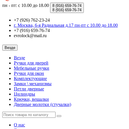
пн - пт: с 10.00 до 18.00
8 (916)
659-76-74
8 (916)
659-76-74
+7 (926) 762-23-24
г. Москва, 6-я Радиальная д.17 пн-пт с 10.00 до 18.00
+7 (916) 659-76-74
evrolock@mail.ru
Везде
Везде
Ручки для дверей
Мебельные ручки
Ручки для окон
Комплектующие
Замки \ механизмы
Петли дверные
Цилиндры
Крючки, вешалки
Дверные молотки (стучалки)
О нас