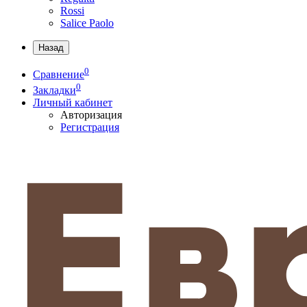
Rossi
Salice Paolo
Назад
0
Сравнение
0
Закладки
Личный кабинет
Авторизация
Регистрация