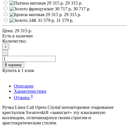
29 315 р.
30 717 р.
29 315 р.
31 579 р.
Цена:
29 315 р.
Есть в наличии
Количество:
+
-
В корзину
Купить в 1 клик
Описание
Характеристики
0
Отзывы
Ручка Linea Cali Opera Crystal неповторимое очарование
кристаллов Swarovski® «зажигает» эту изысканную
коллекцию, отличающуюся своим строгим и
аристократическим стилем.