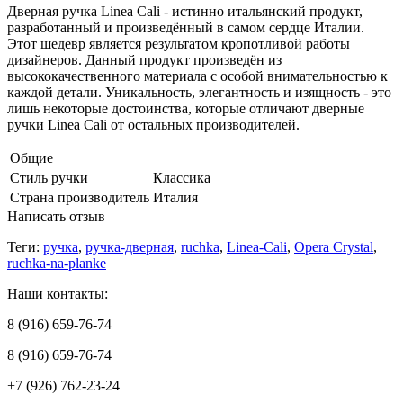
Дверная ручка Linea Cali - истинно итальянский продукт,
разработанный и произведённый в самом сердце Италии.
Этот шедевр является результатом кропотливой работы
дизайнеров. Данный продукт произведён из
высококачественного материала с особой внимательностью к
каждой детали. Уникальность, элегантность и изящность - это
лишь некоторые достоинства, которые отличают дверные
ручки Linea Cali от остальных производителей.
Общие
Стиль ручки
Классика
Страна производитель
Италия
Написать отзыв
Теги:
ручка
,
ручка-дверная
,
ruchka
,
Linea-Cali
,
Opera Crystal
,
ruchka-na-planke
Наши контакты:
8 (916) 659-76-74
8 (916) 659-76-74
+7 (926) 762-23-24