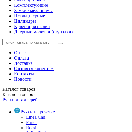
Комплектующие
Замки \ механизмы
Петли дверные
Цилиндры
Крючки, вешалки
Дверные молотки (стучалки)
О нас
Оплата
Доставка
Оптовым клиентам
Контакты
Новости
Каталог
товаров
Каталог
товаров
Ручки для дверей
Ручки на розетке
Linea Cali
Fimet
Rossi