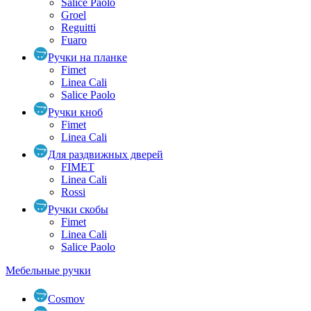
Salice Paolo
Groel
Reguitti
Fuaro
Ручки на планке
Fimet
Linea Cali
Salice Paolo
Ручки кноб
Fimet
Linea Cali
Для раздвижных дверей
FIMET
Linea Cali
Rossi
Ручки скобы
Fimet
Linea Cali
Salice Paolo
Мебельные ручки
Cosmov