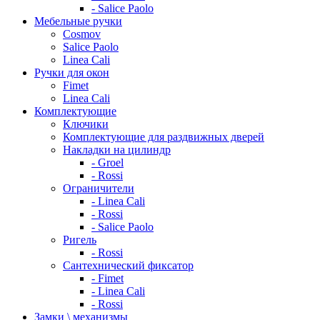
- Salice Paolo
Мебельные ручки
Cosmov
Salice Paolo
Linea Cali
Ручки для окон
Fimet
Linea Cali
Комплектующие
Ключики
Комплектующие для раздвижных дверей
Накладки на цилиндр
- Groel
- Rossi
Ограничители
- Linea Cali
- Rossi
- Salice Paolo
Ригель
- Rossi
Сантехнический фиксатор
- Fimet
- Linea Cali
- Rossi
Замки \ механизмы