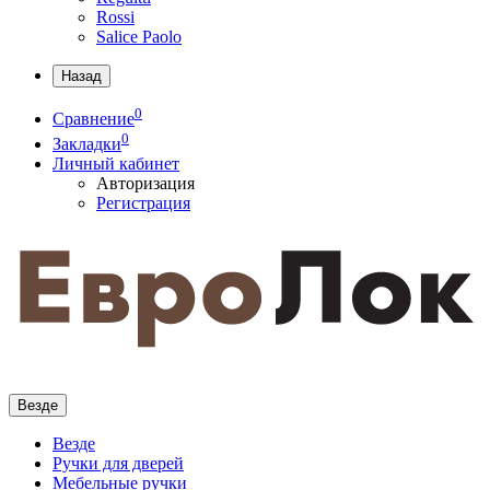
Rossi
Salice Paolo
Назад
0
Сравнение
0
Закладки
Личный кабинет
Авторизация
Регистрация
Везде
Везде
Ручки для дверей
Мебельные ручки