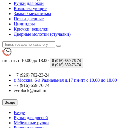
Ручки для окон
Комплектующие
Замки \ механизмы
Петли дверные
Цилиндры
Крючки, вешалки
Дверные молотки (стучалки)
пн - пт: с 10.00 до 18.00
8 (916)
659-76-74
8 (916)
659-76-74
+7 (926) 762-23-24
г. Москва, 6-я Радиальная д.17 пн-пт с 10.00 до 18.00
+7 (916) 659-76-74
evrolock@mail.ru
Везде
Везде
Ручки для дверей
Мебельные ручки
Ручки для окон