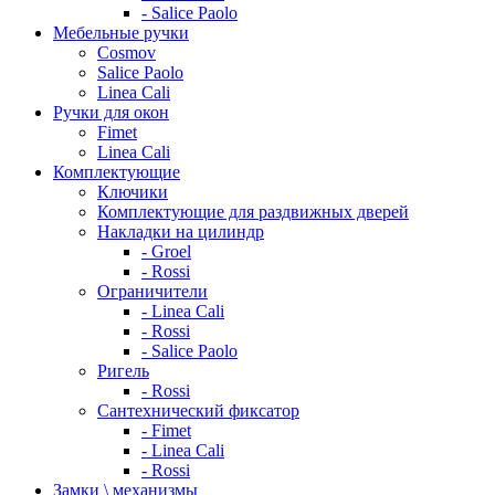
- Salice Paolo
Мебельные ручки
Cosmov
Salice Paolo
Linea Cali
Ручки для окон
Fimet
Linea Cali
Комплектующие
Ключики
Комплектующие для раздвижных дверей
Накладки на цилиндр
- Groel
- Rossi
Ограничители
- Linea Cali
- Rossi
- Salice Paolo
Ригель
- Rossi
Сантехнический фиксатор
- Fimet
- Linea Cali
- Rossi
Замки \ механизмы