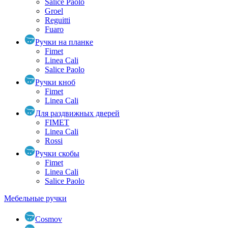
Salice Paolo
Groel
Reguitti
Fuaro
Ручки на планке
Fimet
Linea Cali
Salice Paolo
Ручки кноб
Fimet
Linea Cali
Для раздвижных дверей
FIMET
Linea Cali
Rossi
Ручки скобы
Fimet
Linea Cali
Salice Paolo
Мебельные ручки
Cosmov