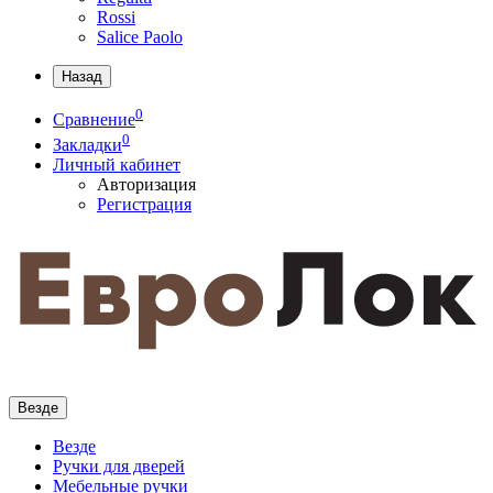
Rossi
Salice Paolo
Назад
0
Сравнение
0
Закладки
Личный кабинет
Авторизация
Регистрация
Везде
Везде
Ручки для дверей
Мебельные ручки