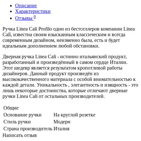
Описание
Характеристики
0
Отзывы
Ручка Linea Cali Profilo один из бестселлеров компании Linea
Calì, известна своим изысканным классическим и всегда
современным дизайном, неизменно была, есть и будет
идеальным дополнением любой обстановки.
Дверная ручка Linea Cali - истинно итальянский продукт,
разработанный и произведённый в самом сердце Италии.
Этот шедевр является результатом кропотливой работы
дизайнеров. Данный продукт произведён из
высококачественного материала с особой внимательностью к
каждой детали. Уникальность , элегантность и изящность - это
лишь некоторые достоинства, которые отличают дверные
ручки Linea Cali от остальных производителей.
Общие
Основание ручки
На круглой розетке
Стиль ручки
Модерн
Страна производитель
Италия
Написать отзыв