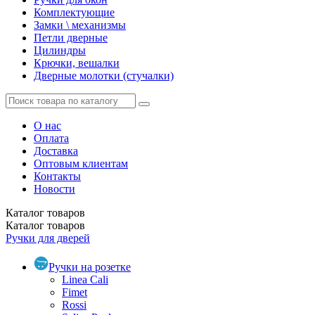
Комплектующие
Замки \ механизмы
Петли дверные
Цилиндры
Крючки, вешалки
Дверные молотки (стучалки)
О нас
Оплата
Доставка
Оптовым клиентам
Контакты
Новости
Каталог
товаров
Каталог
товаров
Ручки для дверей
Ручки на розетке
Linea Cali
Fimet
Rossi