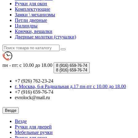
Ручки для окон
Комплектующие
Замки \ механизмы
Петли дверные
Цилиндры
Крючки, вешалки
Дверные молотки (стучалки)
пн - пт: с 10.00 до 18.00
8 (916)
659-76-74
8 (916)
659-76-74
+7 (926) 762-23-24
г. Москва, 6-я Радиальная д.17 пн-пт с 10.00 до 18.00
+7 (916) 659-76-74
evrolock@mail.ru
Везде
Везде
Ручки для дверей
Мебельные ручки
Ручки для окон