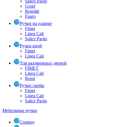
Salice Paolo
Groel
Reguitti
Fuaro
Ручки на планке
Fimet
Linea Cali
Salice Paolo
Ручки кноб
Fimet
Linea Cali
Для раздвижных дверей
FIMET
Linea Cali
Rossi
Ручки скобы
Fimet
Linea Cali
Salice Paolo
Мебельные ручки
Cosmov