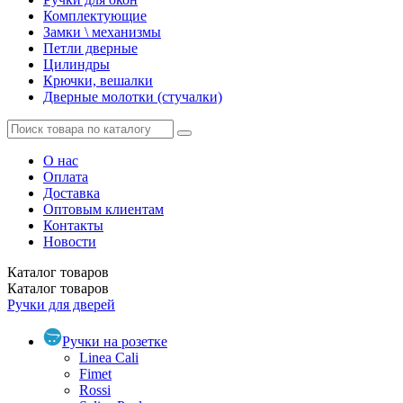
Комплектующие
Замки \ механизмы
Петли дверные
Цилиндры
Крючки, вешалки
Дверные молотки (стучалки)
О нас
Оплата
Доставка
Оптовым клиентам
Контакты
Новости
Каталог
товаров
Каталог
товаров
Ручки для дверей
Ручки на розетке
Linea Cali
Fimet
Rossi