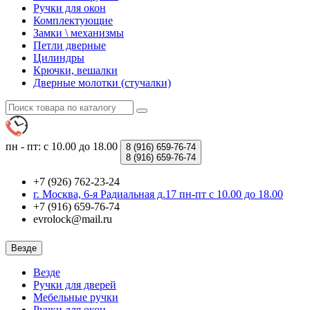
Ручки для окон
Комплектующие
Замки \ механизмы
Петли дверные
Цилиндры
Крючки, вешалки
Дверные молотки (стучалки)
пн - пт: с 10.00 до 18.00
8 (916)
659-76-74
8 (916)
659-76-74
+7 (926) 762-23-24
г. Москва, 6-я Радиальная д.17 пн-пт с 10.00 до 18.00
+7 (916) 659-76-74
evrolock@mail.ru
Везде
Везде
Ручки для дверей
Мебельные ручки
Ручки для окон