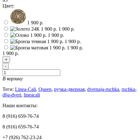
95
Цвет:
1 900 р.
1 900 р.
1 900 р.
1 900 р.
1 900 р.
1 900 р.
+
-
В корзину
Теги:
Linea-Cali
,
Queen
,
ручка-дверная
,
dvernaja-ruchka
,
ruchka-
dlja-dveri
,
lineacali
Наши контакты:
8 (916) 659-76-74
8 (916) 659-76-74
+7 (926) 762-23-24