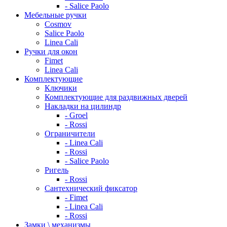
- Salice Paolo
Мебельные ручки
Cosmov
Salice Paolo
Linea Cali
Ручки для окон
Fimet
Linea Cali
Комплектующие
Ключики
Комплектующие для раздвижных дверей
Накладки на цилиндр
- Groel
- Rossi
Ограничители
- Linea Cali
- Rossi
- Salice Paolo
Ригель
- Rossi
Сантехнический фиксатор
- Fimet
- Linea Cali
- Rossi
Замки \ механизмы