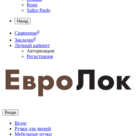
Rossi
Salice Paolo
Назад
0
Сравнение
0
Закладки
Личный кабинет
Авторизация
Регистрация
Везде
Везде
Ручки для дверей
Мебельные ручки