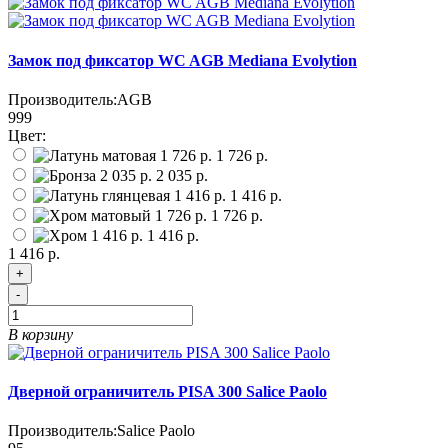
Замок под фиксатор WC AGB Mediana Evolytion
Производитель:
AGB
999
Цвет:
1 726 р.
2 035 р.
1 416 р.
1 726 р.
1 416 р.
1 416 р.
+
-
В корзину
Дверной ограничитель PISA 300 Salice Paolo
Производитель:
Salice Paolo