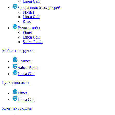
Linea Cali
Для раздвижных дверей
FIMET
Linea Cali
Rossi
Ручки скобы
Fimet
Linea Cali
Salice Paolo
Мебельные ручки
Cosmov
Salice Paolo
Linea Cali
Ручки для окон
Fimet
Linea Cali
Комплектующие