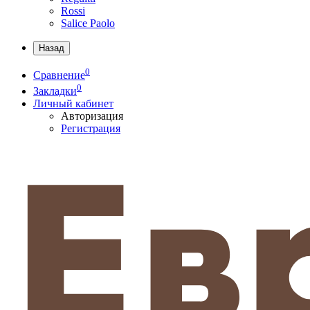
Rossi
Salice Paolo
Назад
0
Сравнение
0
Закладки
Личный кабинет
Авторизация
Регистрация