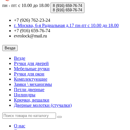
пн - пт: с 10.00 до 18.00
8 (916)
659-76-74
8 (916)
659-76-74
+7 (926) 762-23-24
г. Москва, 6-я Радиальная д.17 пн-пт с 10.00 до 18.00
+7 (916) 659-76-74
evrolock@mail.ru
Везде
Везде
Ручки для дверей
Мебельные ручки
Ручки для окон
Комплектующие
Замки \ механизмы
Петли дверные
Цилиндры
Крючки, вешалки
Дверные молотки (стучалки)
О нас