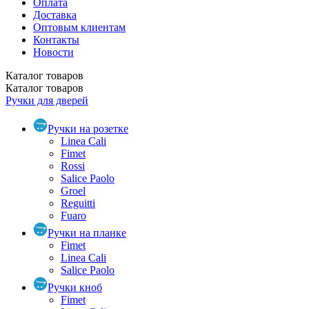
Оплата
Доставка
Оптовым клиентам
Контакты
Новости
Каталог
товаров
Каталог
товаров
Ручки для дверей
Ручки на розетке
Linea Cali
Fimet
Rossi
Salice Paolo
Groel
Reguitti
Fuaro
Ручки на планке
Fimet
Linea Cali
Salice Paolo
Ручки кноб
Fimet