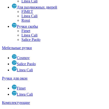
Linea Cali
Для раздвижных дверей
FIMET
Linea Cali
Rossi
Ручки скобы
Fimet
Linea Cali
Salice Paolo
Мебельные ручки
Cosmov
Salice Paolo
Linea Cali
Ручки для окон
Fimet
Linea Cali
Комплектующие