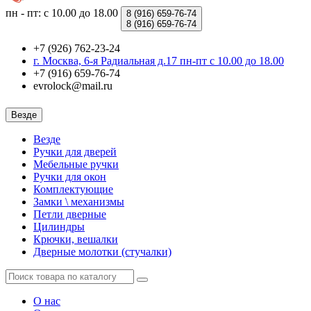
пн - пт: с 10.00 до 18.00
8 (916)
659-76-74
8 (916)
659-76-74
+7 (926) 762-23-24
г. Москва, 6-я Радиальная д.17 пн-пт с 10.00 до 18.00
+7 (916) 659-76-74
evrolock@mail.ru
Везде
Везде
Ручки для дверей
Мебельные ручки
Ручки для окон
Комплектующие
Замки \ механизмы
Петли дверные
Цилиндры
Крючки, вешалки
Дверные молотки (стучалки)
О нас