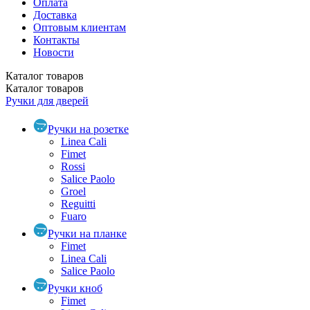
Оплата
Доставка
Оптовым клиентам
Контакты
Новости
Каталог
товаров
Каталог
товаров
Ручки для дверей
Ручки на розетке
Linea Cali
Fimet
Rossi
Salice Paolo
Groel
Reguitti
Fuaro
Ручки на планке
Fimet
Linea Cali
Salice Paolo
Ручки кноб
Fimet