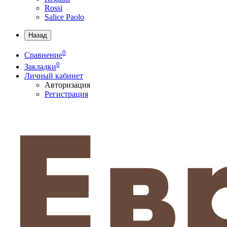
Rossi
Salice Paolo
Назад
0
Сравнение
0
Закладки
Личный кабинет
Авторизация
Регистрация