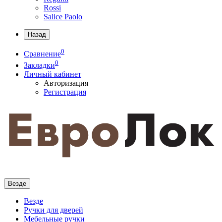
Rossi
Salice Paolo
Назад
0
Сравнение
0
Закладки
Личный кабинет
Авторизация
Регистрация
Везде
Везде
Ручки для дверей
Мебельные ручки