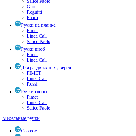
Salice Paolo
Groel
Reguitti
Fuaro
Ручки на планке
Fimet
Linea Cali
Salice Paolo
Ручки кноб
Fimet
Linea Cali
Для раздвижных дверей
FIMET
Linea Cali
Rossi
Ручки скобы
Fimet
Linea Cali
Salice Paolo
Мебельные ручки
Cosmov