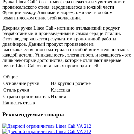
Ручка Linea Cali Tosca атмосфера свежести и чувственности
провансальского стиля, зародившегося в южной части
Франции между Альпами и морем, оживает в особом
романтическом стиле этой коллекции.
Дверная ручка Linea Cali - истинно итальянский продукт,
разработанный и произведённый в самом сердце Италии.
Этот шедевр является результатом кропотливой работы
дизайнеров. Данный продукт произведён из
высококачественного материала с особой внимательностью к
каждой детали. Уникальность , элегантность и изящность - это
лишь некоторые достоинства, которые отличают дверные
ручки Linea Cali от остальных производителей.
Общие
Основание ручки
На круглой розетке
Стиль ручки
Классика
Страна производитель
Италия
Написать отзыв
Рекомендуемые товары