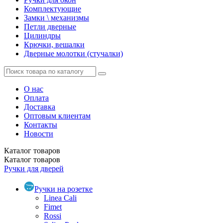
Комплектующие
Замки \ механизмы
Петли дверные
Цилиндры
Крючки, вешалки
Дверные молотки (стучалки)
О нас
Оплата
Доставка
Оптовым клиентам
Контакты
Новости
Каталог
товаров
Каталог
товаров
Ручки для дверей
Ручки на розетке
Linea Cali
Fimet
Rossi