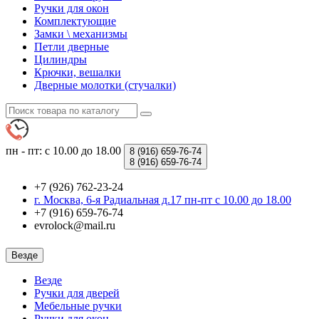
Ручки для окон
Комплектующие
Замки \ механизмы
Петли дверные
Цилиндры
Крючки, вешалки
Дверные молотки (стучалки)
пн - пт: с 10.00 до 18.00
8 (916)
659-76-74
8 (916)
659-76-74
+7 (926) 762-23-24
г. Москва, 6-я Радиальная д.17 пн-пт с 10.00 до 18.00
+7 (916) 659-76-74
evrolock@mail.ru
Везде
Везде
Ручки для дверей
Мебельные ручки
Ручки для окон