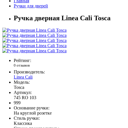
Главная
Ручки для дверей
Ручка дверная Linea Cali Tosca
Рейтинг:
0 отзывов
Производитель:
Linea Cali
Модель:
Tosca
Артикул:
745 RO 103
999
Основание ручки:
На круглой розетке
Стиль ручки:
Классика