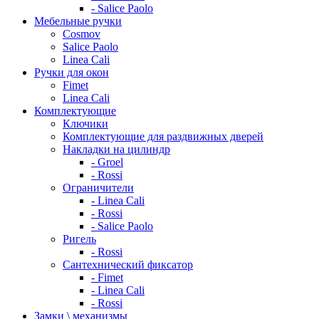
- Salice Paolo
Мебельные ручки
Cosmov
Salice Paolo
Linea Cali
Ручки для окон
Fimet
Linea Cali
Комплектующие
Ключики
Комплектующие для раздвижных дверей
Накладки на цилиндр
- Groel
- Rossi
Ограничители
- Linea Cali
- Rossi
- Salice Paolo
Ригель
- Rossi
Сантехнический фиксатор
- Fimet
- Linea Cali
- Rossi
Замки \ механизмы