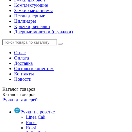
Комплектующие
Замки \ механизмы
Петли дверные
Цилиндры
Крючки, вешалки
Дверные молотки (стучалки)
О нас
Оплата
Доставка
Оптовым клиентам
Контакты
Новости
Каталог
товаров
Каталог
товаров
Ручки для дверей
Ручки на розетке
Linea Cali
Fimet
Rossi