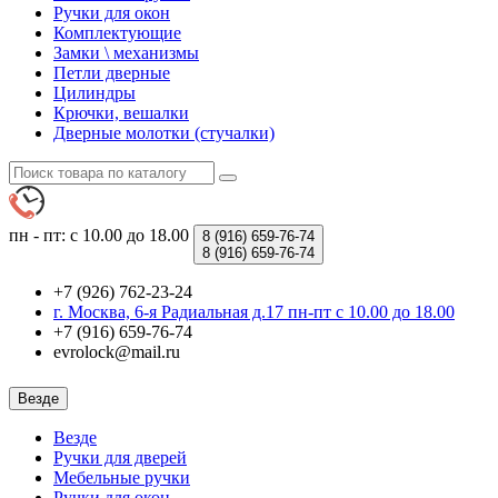
Ручки для окон
Комплектующие
Замки \ механизмы
Петли дверные
Цилиндры
Крючки, вешалки
Дверные молотки (стучалки)
пн - пт: с 10.00 до 18.00
8 (916)
659-76-74
8 (916)
659-76-74
+7 (926) 762-23-24
г. Москва, 6-я Радиальная д.17 пн-пт с 10.00 до 18.00
+7 (916) 659-76-74
evrolock@mail.ru
Везде
Везде
Ручки для дверей
Мебельные ручки
Ручки для окон