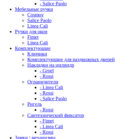
- Salice Paolo
Мебельные ручки
Cosmov
Salice Paolo
Linea Cali
Ручки для окон
Fimet
Linea Cali
Комплектующие
Ключики
Комплектующие для раздвижных дверей
Накладки на цилиндр
- Groel
- Rossi
Ограничители
- Linea Cali
- Rossi
- Salice Paolo
Ригель
- Rossi
Сантехнический фиксатор
- Fimet
- Linea Cali
- Rossi
Замки \ механизмы