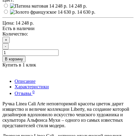
14 248 р.
14 630 р.
Цена:
14 248 р.
Есть в наличии
Количество:
+
-
В корзину
Купить в 1 клик
Описание
Характеристики
0
Отзывы
Ручка Linea Cali Arte неповторимой красоты цветок дарит
изящество и величие коллекции Liberty, на создание которой
дизайнеров вдохновило искусство чешского художника и
скульптора Альфонса Мухи – одного из самых известных
представителей стиля модерн.
Дверная ручка Linea Cali - истинно итальянский продукт,