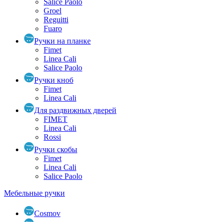
Salice Paolo
Groel
Reguitti
Fuaro
Ручки на планке
Fimet
Linea Cali
Salice Paolo
Ручки кноб
Fimet
Linea Cali
Для раздвижных дверей
FIMET
Linea Cali
Rossi
Ручки скобы
Fimet
Linea Cali
Salice Paolo
Мебельные ручки
Cosmov