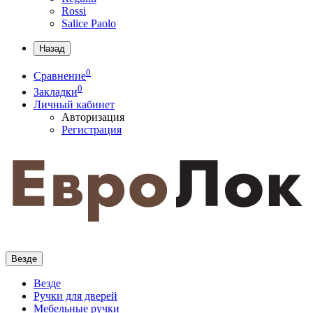
Rossi
Salice Paolo
Назад
0
Сравнение
0
Закладки
Личный кабинет
Авторизация
Регистрация
Везде
Везде
Ручки для дверей
Мебельные ручки