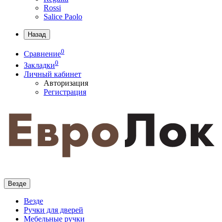
Rossi
Salice Paolo
Назад
0
Сравнение
0
Закладки
Личный кабинет
Авторизация
Регистрация
Везде
Везде
Ручки для дверей
Мебельные ручки