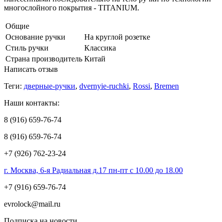
многослойного покрытия - TITANIUM.
Общие
Основание ручки
На круглой розетке
Стиль ручки
Классика
Страна производитель
Китай
Написать отзыв
Теги:
дверные-ручки
,
dvernyie-ruchki
,
Rossi
,
Bremen
Наши контакты:
8 (916) 659-76-74
8 (916) 659-76-74
+7 (926) 762-23-24
г. Москва, 6-я Радиальная д.17 пн-пт с 10.00 до 18.00
+7 (916) 659-76-74
evrolock@mail.ru
Подписка на новости