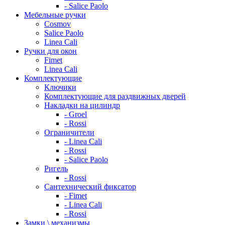
- Salice Paolo
Мебельные ручки
Cosmov
Salice Paolo
Linea Cali
Ручки для окон
Fimet
Linea Cali
Комплектующие
Ключики
Комплектующие для раздвижных дверей
Накладки на цилиндр
- Groel
- Rossi
Ограничители
- Linea Cali
- Rossi
- Salice Paolo
Ригель
- Rossi
Сантехнический фиксатор
- Fimet
- Linea Cali
- Rossi
Замки \ механизмы