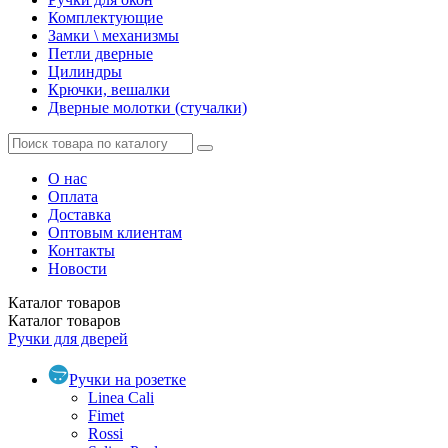
Комплектующие
Замки \ механизмы
Петли дверные
Цилиндры
Крючки, вешалки
Дверные молотки (стучалки)
О нас
Оплата
Доставка
Оптовым клиентам
Контакты
Новости
Каталог
товаров
Каталог
товаров
Ручки для дверей
Ручки на розетке
Linea Cali
Fimet
Rossi