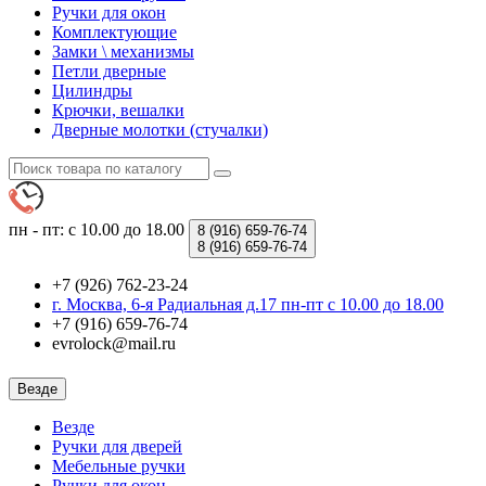
Ручки для окон
Комплектующие
Замки \ механизмы
Петли дверные
Цилиндры
Крючки, вешалки
Дверные молотки (стучалки)
пн - пт: с 10.00 до 18.00
8 (916)
659-76-74
8 (916)
659-76-74
+7 (926) 762-23-24
г. Москва, 6-я Радиальная д.17 пн-пт с 10.00 до 18.00
+7 (916) 659-76-74
evrolock@mail.ru
Везде
Везде
Ручки для дверей
Мебельные ручки
Ручки для окон