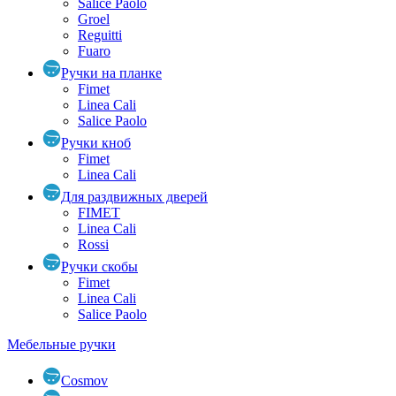
Salice Paolo
Groel
Reguitti
Fuaro
Ручки на планке
Fimet
Linea Cali
Salice Paolo
Ручки кноб
Fimet
Linea Cali
Для раздвижных дверей
FIMET
Linea Cali
Rossi
Ручки скобы
Fimet
Linea Cali
Salice Paolo
Мебельные ручки
Cosmov