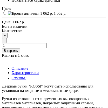
Показать все характеристики
Цвет:
1 062 р.
Цена:
1 062 р.
Есть в наличии
Количество:
+
-
В корзину
Купить в 1 клик
Описание
Характеристики
0
Отзывы
Дверные ручки "ROSSI" могут быть использованы для
установки на входные и межкомнатные двери.
Ручки изготовлены из современных высокопрочных
материалов материалов, покрытых защитными слоями,
нанесенными последовательно на тело ручки по технологии