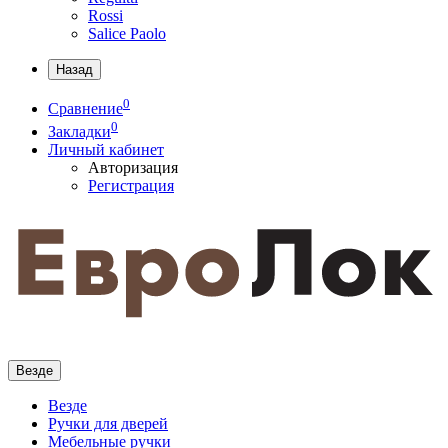
Rossi
Salice Paolo
Назад
0
Сравнение
0
Закладки
Личный кабинет
Авторизация
Регистрация
Везде
Везде
Ручки для дверей
Мебельные ручки