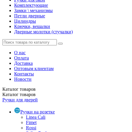
Комплектующие
Замки \ механизмы
Петли дверные
Цилиндры
Крючки, вешалки
Дверные молотки (стучалки)
О нас
Оплата
Доставка
Оптовым клиентам
Контакты
Новости
Каталог
товаров
Каталог
товаров
Ручки для дверей
Ручки на розетке
Linea Cali
Fimet
Rossi