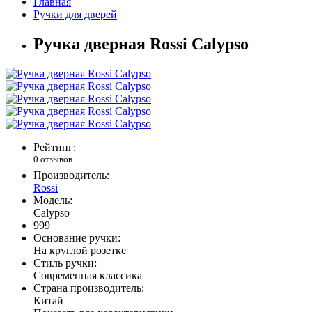
Главная
Ручки для дверей
Ручка дверная Rossi Calypso
Рейтинг:
0 отзывов
Производитель:
Rossi
Модель:
Calypso
999
Основание ручки:
На круглой розетке
Стиль ручки:
Современная классика
Страна производитель:
Китай