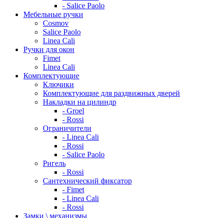
- Salice Paolo
Мебельные ручки
Cosmov
Salice Paolo
Linea Cali
Ручки для окон
Fimet
Linea Cali
Комплектующие
Ключики
Комплектующие для раздвижных дверей
Накладки на цилиндр
- Groel
- Rossi
Ограничители
- Linea Cali
- Rossi
- Salice Paolo
Ригель
- Rossi
Сантехнический фиксатор
- Fimet
- Linea Cali
- Rossi
Замки \ механизмы