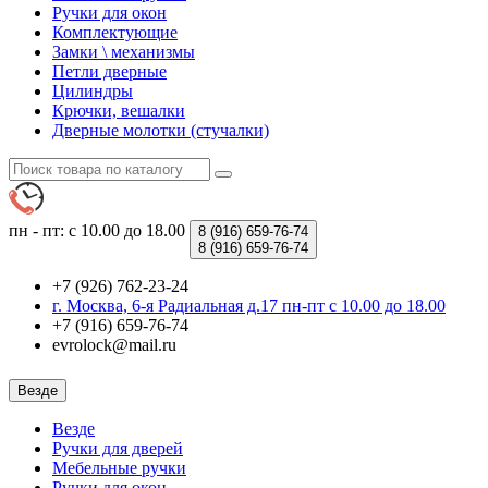
Ручки для окон
Комплектующие
Замки \ механизмы
Петли дверные
Цилиндры
Крючки, вешалки
Дверные молотки (стучалки)
пн - пт: с 10.00 до 18.00
8 (916)
659-76-74
8 (916)
659-76-74
+7 (926) 762-23-24
г. Москва, 6-я Радиальная д.17 пн-пт с 10.00 до 18.00
+7 (916) 659-76-74
evrolock@mail.ru
Везде
Везде
Ручки для дверей
Мебельные ручки
Ручки для окон