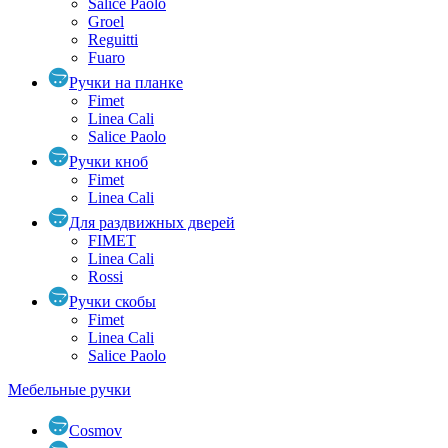
Salice Paolo
Groel
Reguitti
Fuaro
Ручки на планке
Fimet
Linea Cali
Salice Paolo
Ручки кноб
Fimet
Linea Cali
Для раздвижных дверей
FIMET
Linea Cali
Rossi
Ручки скобы
Fimet
Linea Cali
Salice Paolo
Мебельные ручки
Cosmov