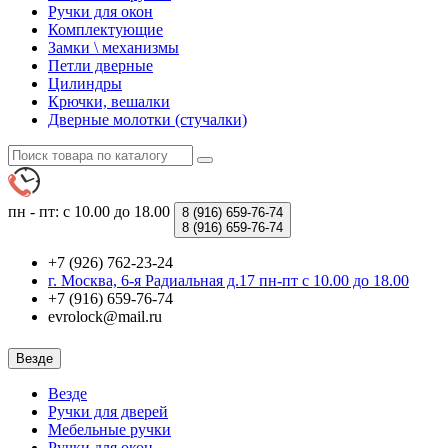
Ручки для окон
Комплектующие
Замки \ механизмы
Петли дверные
Цилиндры
Крючки, вешалки
Дверные молотки (стучалки)
пн - пт: с 10.00 до 18.00
8 (916)
659-76-74
8 (916)
659-76-74
+7 (926) 762-23-24
г. Москва, 6-я Радиальная д.17 пн-пт с 10.00 до 18.00
+7 (916) 659-76-74
evrolock@mail.ru
Везде
Везде
Ручки для дверей
Мебельные ручки
Ручки для окон