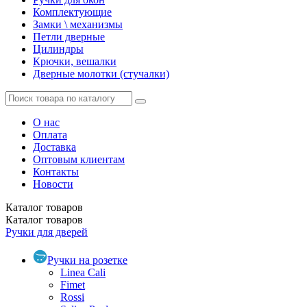
Комплектующие
Замки \ механизмы
Петли дверные
Цилиндры
Крючки, вешалки
Дверные молотки (стучалки)
О нас
Оплата
Доставка
Оптовым клиентам
Контакты
Новости
Каталог
товаров
Каталог
товаров
Ручки для дверей
Ручки на розетке
Linea Cali
Fimet
Rossi