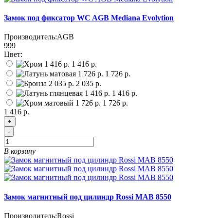
Замок под фиксатор WC AGB Mediana Evolytion
Производитель:
AGB
999
Цвет:
1 416 р.
1 726 р.
2 035 р.
1 416 р.
1 726 р.
1 416 р.
+
-
В корзину
Замок магнитный под цилиндр Rossi MAB 8550
Производитель:
Rossi