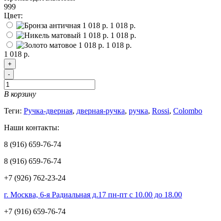
999
Цвет:
1 018 р.
1 018 р.
1 018 р.
1 018 р.
+
-
В корзину
Теги:
Ручка-дверная
,
дверная-ручка
,
ручка
,
Rossi
,
Colombo
Наши контакты:
8 (916) 659-76-74
8 (916) 659-76-74
+7 (926) 762-23-24
г. Москва, 6-я Радиальная д.17 пн-пт с 10.00 до 18.00
+7 (916) 659-76-74