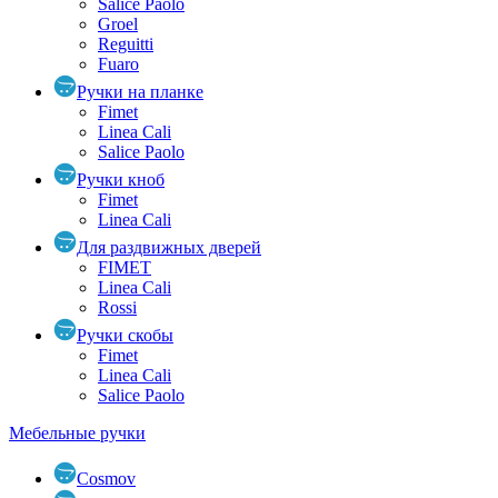
Salice Paolo
Groel
Reguitti
Fuaro
Ручки на планке
Fimet
Linea Cali
Salice Paolo
Ручки кноб
Fimet
Linea Cali
Для раздвижных дверей
FIMET
Linea Cali
Rossi
Ручки скобы
Fimet
Linea Cali
Salice Paolo
Мебельные ручки
Cosmov