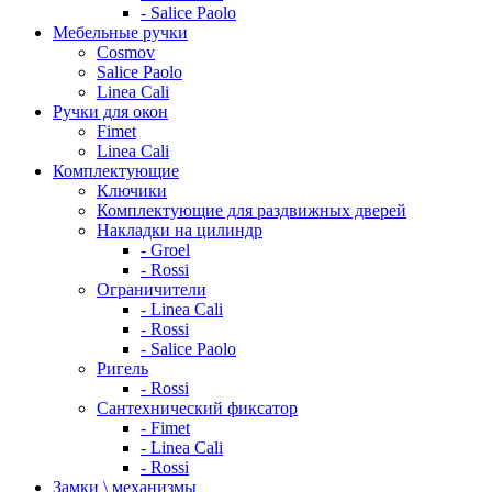
- Salice Paolo
Мебельные ручки
Cosmov
Salice Paolo
Linea Cali
Ручки для окон
Fimet
Linea Cali
Комплектующие
Ключики
Комплектующие для раздвижных дверей
Накладки на цилиндр
- Groel
- Rossi
Ограничители
- Linea Cali
- Rossi
- Salice Paolo
Ригель
- Rossi
Сантехнический фиксатор
- Fimet
- Linea Cali
- Rossi
Замки \ механизмы