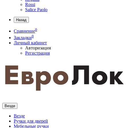
Rossi
Salice Paolo
Назад
0
Сравнение
0
Закладки
Личный кабинет
Авторизация
Регистрация
Везде
Везде
Ручки для дверей
Мебельные ручки