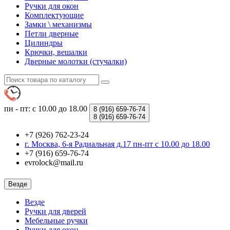
Ручки для окон
Комплектующие
Замки \ механизмы
Петли дверные
Цилиндры
Крючки, вешалки
Дверные молотки (стучалки)
пн - пт: с 10.00 до 18.00
8 (916)
659-76-74
8 (916)
659-76-74
+7 (926) 762-23-24
г. Москва, 6-я Радиальная д.17 пн-пт с 10.00 до 18.00
+7 (916) 659-76-74
evrolock@mail.ru
Везде
Везде
Ручки для дверей
Мебельные ручки
Ручки для окон