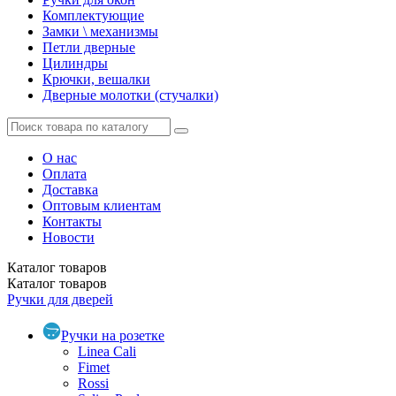
Комплектующие
Замки \ механизмы
Петли дверные
Цилиндры
Крючки, вешалки
Дверные молотки (стучалки)
О нас
Оплата
Доставка
Оптовым клиентам
Контакты
Новости
Каталог
товаров
Каталог
товаров
Ручки для дверей
Ручки на розетке
Linea Cali
Fimet
Rossi