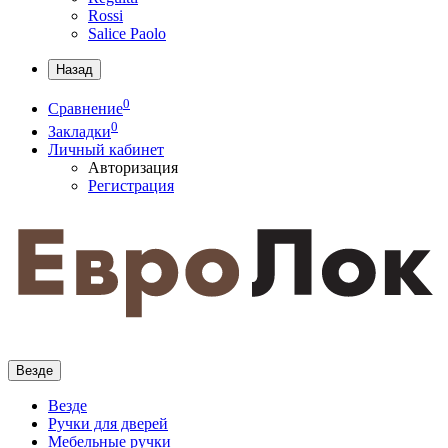
Rossi
Salice Paolo
Назад
0
Сравнение
0
Закладки
Личный кабинет
Авторизация
Регистрация
Везде
Везде
Ручки для дверей
Мебельные ручки