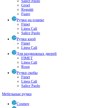
Salice Paolo
Groel
Reguitti
Fuaro
Ручки на планке
Fimet
Linea Cali
Salice Paolo
Ручки кноб
Fimet
Linea Cali
Для раздвижных дверей
FIMET
Linea Cali
Rossi
Ручки скобы
Fimet
Linea Cali
Salice Paolo
Мебельные ручки
Cosmov