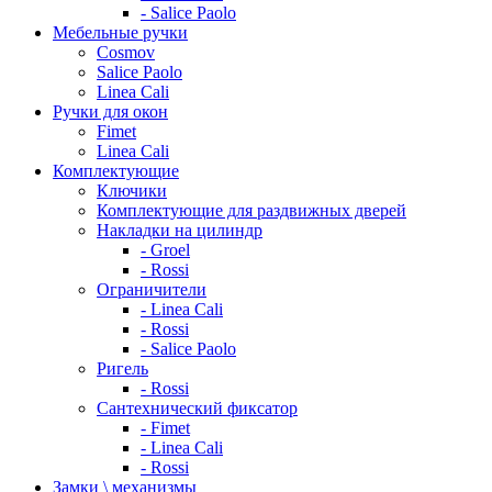
- Salice Paolo
Мебельные ручки
Cosmov
Salice Paolo
Linea Cali
Ручки для окон
Fimet
Linea Cali
Комплектующие
Ключики
Комплектующие для раздвижных дверей
Накладки на цилиндр
- Groel
- Rossi
Ограничители
- Linea Cali
- Rossi
- Salice Paolo
Ригель
- Rossi
Сантехнический фиксатор
- Fimet
- Linea Cali
- Rossi
Замки \ механизмы