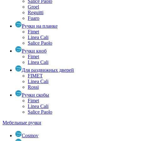
Salice Paolo
Groel
Reguitti
Fuaro
Ручки на планке
Fimet
Linea Cali
Salice Paolo
Ручки кноб
Fimet
Linea Cali
Для раздвижных дверей
FIMET
Linea Cali
Rossi
Ручки скобы
Fimet
Linea Cali
Salice Paolo
Мебельные ручки
Cosmov