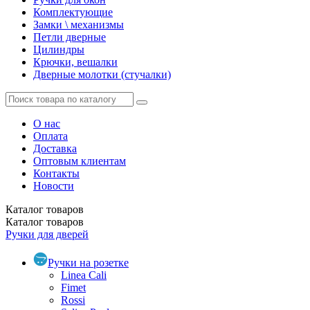
Комплектующие
Замки \ механизмы
Петли дверные
Цилиндры
Крючки, вешалки
Дверные молотки (стучалки)
О нас
Оплата
Доставка
Оптовым клиентам
Контакты
Новости
Каталог
товаров
Каталог
товаров
Ручки для дверей
Ручки на розетке
Linea Cali
Fimet
Rossi