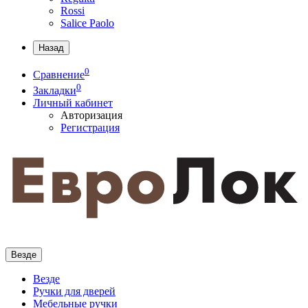
Rossi
Salice Paolo
Назад
0
Сравнение
0
Закладки
Личный кабинет
Авторизация
Регистрация
Везде
Везде
Ручки для дверей
Мебельные ручки