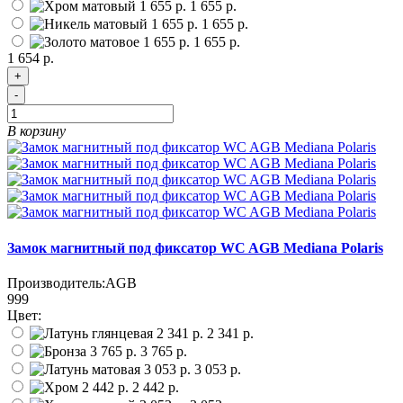
1 655 р.
1 655 р.
1 655 р.
1 654 р.
+
-
В корзину
Замок магнитный под фиксатор WC AGB Mediana Polaris
Производитель:
AGB
999
Цвет:
2 341 р.
3 765 р.
3 053 р.
2 442 р.