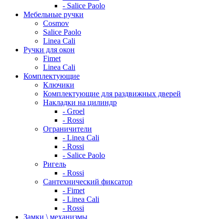
- Salice Paolo
Мебельные ручки
Cosmov
Salice Paolo
Linea Cali
Ручки для окон
Fimet
Linea Cali
Комплектующие
Ключики
Комплектующие для раздвижных дверей
Накладки на цилиндр
- Groel
- Rossi
Ограничители
- Linea Cali
- Rossi
- Salice Paolo
Ригель
- Rossi
Сантехнический фиксатор
- Fimet
- Linea Cali
- Rossi
Замки \ механизмы