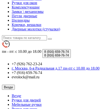
Ручки для окон
Комплектующие
Замки \ механизмы
Петли дверные
Цилиндры
Крючки, вешалки
Дверные молотки (стучалки)
пн - пт: с 10.00 до 18.00
8 (916)
659-76-74
8 (916)
659-76-74
+7 (926) 762-23-24
г. Москва, 6-я Радиальная д.17 пн-пт с 10.00 до 18.00
+7 (916) 659-76-74
evrolock@mail.ru
Везде
Везде
Ручки для дверей
Мебельные ручки
Ручки для окон