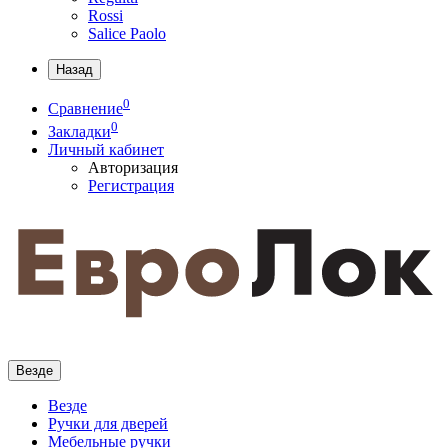
Rossi
Salice Paolo
Назад
0
Сравнение
0
Закладки
Личный кабинет
Авторизация
Регистрация
Везде
Везде
Ручки для дверей
Мебельные ручки