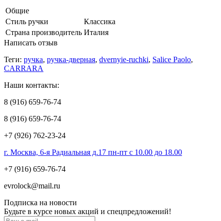
Общие
Стиль ручки
Классика
Страна производитель
Италия
Написать отзыв
Теги:
ручка
,
ручка-дверная
,
dvernyie-ruchki
,
Salice Paolo
,
CARRARA
Наши контакты:
8 (916) 659-76-74
8 (916) 659-76-74
+7 (926) 762-23-24
г. Москва, 6-я Радиальная д.17 пн-пт с 10.00 до 18.00
+7 (916) 659-76-74
evrolock@mail.ru
Подписка на новости
Будьте в курсе новых акций и спецпредложений!