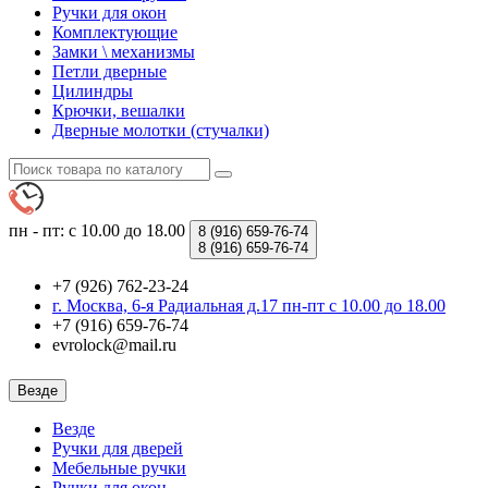
Ручки для окон
Комплектующие
Замки \ механизмы
Петли дверные
Цилиндры
Крючки, вешалки
Дверные молотки (стучалки)
пн - пт: с 10.00 до 18.00
8 (916)
659-76-74
8 (916)
659-76-74
+7 (926) 762-23-24
г. Москва, 6-я Радиальная д.17 пн-пт с 10.00 до 18.00
+7 (916) 659-76-74
evrolock@mail.ru
Везде
Везде
Ручки для дверей
Мебельные ручки
Ручки для окон