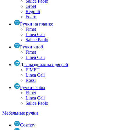
Salice Paolo
Groel
Reguitti
Fuaro
Ручки на планке
Fimet
Linea Cali
Salice Paolo
Ручки кноб
Fimet
Linea Cali
Для раздвижных дверей
FIMET
Linea Cali
Rossi
Ручки скобы
Fimet
Linea Cali
Salice Paolo
Мебельные ручки
Cosmov