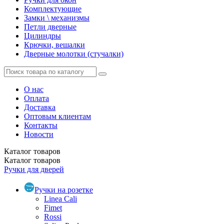
Комплектующие
Замки \ механизмы
Петли дверные
Цилиндры
Крючки, вешалки
Дверные молотки (стучалки)
О нас
Оплата
Доставка
Оптовым клиентам
Контакты
Новости
Каталог
товаров
Каталог
товаров
Ручки для дверей
Ручки на розетке
Linea Cali
Fimet
Rossi