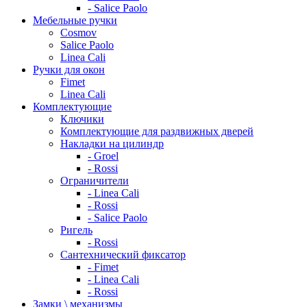
- Salice Paolo
Мебельные ручки
Cosmov
Salice Paolo
Linea Cali
Ручки для окон
Fimet
Linea Cali
Комплектующие
Ключики
Комплектующие для раздвижных дверей
Накладки на цилиндр
- Groel
- Rossi
Ограничители
- Linea Cali
- Rossi
- Salice Paolo
Ригель
- Rossi
Сантехнический фиксатор
- Fimet
- Linea Cali
- Rossi
Замки \ механизмы