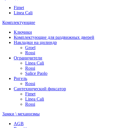
Fimet
Linea Cali
Комплектующие
Ключики
Комплектующие для раздвижных дверей
Накладки на цилиндр
Groel
Rossi
Ограничители
Linea Cali
Rossi
Salice Paolo
Ригель
Rossi
Сантехнический фиксатор
Fimet
Linea Cali
Rossi
Замки \ механизмы
AGB