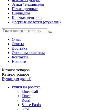
Замки \ механизмы
Петли дверные
Цилиндры
Крючки, вешалки
Дверные молотки (стучалки)
О нас
Оплата
Доставка
Оптовым клиентам
Контакты
Новости
Каталог
товаров
Каталог
товаров
Ручки для дверей
Ручки на розетке
Linea Cali
Fimet
Rossi
Salice Paolo
Groel