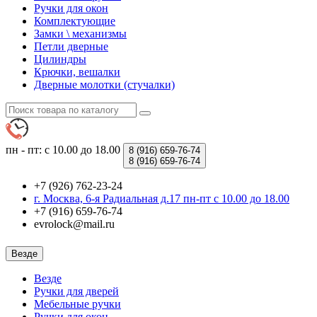
Ручки для окон
Комплектующие
Замки \ механизмы
Петли дверные
Цилиндры
Крючки, вешалки
Дверные молотки (стучалки)
пн - пт: с 10.00 до 18.00
8 (916)
659-76-74
8 (916)
659-76-74
+7 (926) 762-23-24
г. Москва, 6-я Радиальная д.17 пн-пт с 10.00 до 18.00
+7 (916) 659-76-74
evrolock@mail.ru
Везде
Везде
Ручки для дверей
Мебельные ручки
Ручки для окон