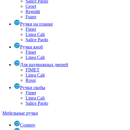
Salice Paolo
Groel
Reguitti
Fuaro
Ручки на планке
Fimet
Linea Cali
Salice Paolo
Ручки кноб
Fimet
Linea Cali
Для раздвижных дверей
FIMET
Linea Cali
Rossi
Ручки скобы
Fimet
Linea Cali
Salice Paolo
Мебельные ручки
Cosmov