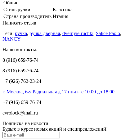
Общие
Стиль ручки
Классика
Страна производитель
Италия
Написать отзыв
Теги:
ручка
,
ручка-дверная
,
dvernyie-ruchki
,
Salice Paolo
,
NANCY
Наши контакты:
8 (916) 659-76-74
8 (916) 659-76-74
+7 (926) 762-23-24
г. Москва, 6-я Радиальная д.17 пн-пт с 10.00 до 18.00
+7 (916) 659-76-74
evrolock@mail.ru
Подписка на новости
Будьте в курсе новых акций и спецпредложений!