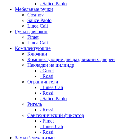
- Salice Paolo
Мебельные ручки
Cosmov
Salice Paolo
Linea Cali
Ручки для окон
Fimet
Linea Cali
Комплектующие
Ключики
Комплектующие для раздвижных дверей
Накладки на цилиндр
- Groel
- Rossi
Ограничители
- Linea Cali
- Rossi
- Salice Paolo
Ригель
- Rossi
Сантехнический фиксатор
- Fimet
- Linea Cali
- Rossi
Замки \ механизмы