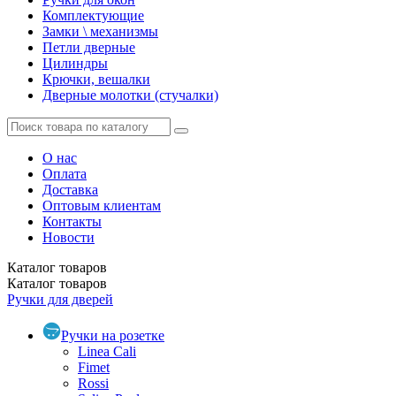
Комплектующие
Замки \ механизмы
Петли дверные
Цилиндры
Крючки, вешалки
Дверные молотки (стучалки)
О нас
Оплата
Доставка
Оптовым клиентам
Контакты
Новости
Каталог
товаров
Каталог
товаров
Ручки для дверей
Ручки на розетке
Linea Cali
Fimet
Rossi