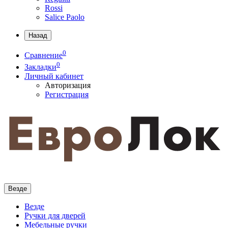
Rossi
Salice Paolo
Назад
0
Сравнение
0
Закладки
Личный кабинет
Авторизация
Регистрация
Везде
Везде
Ручки для дверей
Мебельные ручки