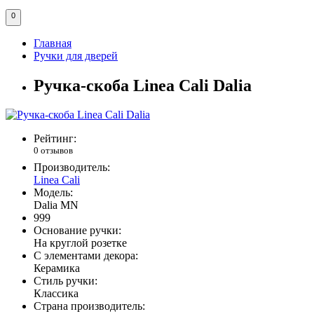
0
Главная
Ручки для дверей
Ручка-скоба Linea Cali Dalia
Рейтинг:
0 отзывов
Производитель:
Linea Cali
Модель:
Dalia MN
999
Основание ручки:
На круглой розетке
С элементами декора:
Керамика
Стиль ручки:
Классика
Страна производитель: