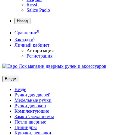
Rossi
Salice Paolo
Назад
0
Сравнение
0
Закладки
Личный кабинет
Авторизация
Регистрация
Везде
Везде
Ручки для дверей
Мебельные ручки
Ручки для окон
Комплектующие
Замки \ механизмы
Петли дверные
Цилиндры
Крючки, вешалки