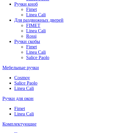
Ручки кноб
Fimet
Linea Cali
Для раздвижных дверей
FIMET
Linea Cali
Rossi
Ручки скобы
Fimet
Linea Cali
Salice Paolo
Мебельные ручки
Cosmov
Salice Paolo
Linea Cali
Ручки для окон
Fimet
Linea Cali
Комплектующие