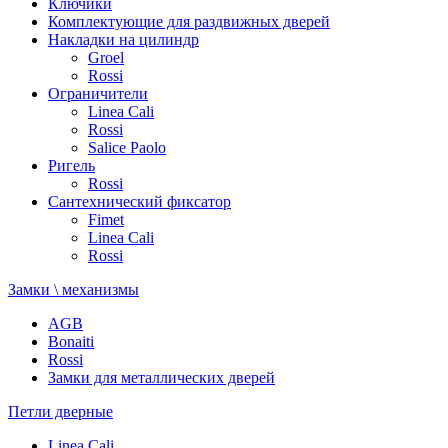
Ключики
Комплектующие для раздвижных дверей
Накладки на цилиндр
Groel
Rossi
Ограничители
Linea Cali
Rossi
Salice Paolo
Ригель
Rossi
Сантехнический фиксатор
Fimet
Linea Cali
Rossi
Замки \ механизмы
AGB
Bonaiti
Rossi
Замки для металлических дверей
Петли дверные
Linea Cali