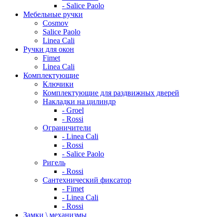
- Salice Paolo
Мебельные ручки
Cosmov
Salice Paolo
Linea Cali
Ручки для окон
Fimet
Linea Cali
Комплектующие
Ключики
Комплектующие для раздвижных дверей
Накладки на цилиндр
- Groel
- Rossi
Ограничители
- Linea Cali
- Rossi
- Salice Paolo
Ригель
- Rossi
Сантехнический фиксатор
- Fimet
- Linea Cali
- Rossi
Замки \ механизмы