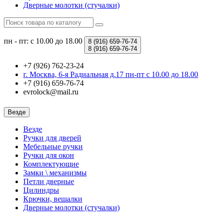
Дверные молотки (стучалки)
пн - пт: с 10.00 до 18.00
8 (916)
659-76-74
8 (916)
659-76-74
+7 (926) 762-23-24
г. Москва, 6-я Радиальная д.17 пн-пт с 10.00 до 18.00
+7 (916) 659-76-74
evrolock@mail.ru
Везде
Везде
Ручки для дверей
Мебельные ручки
Ручки для окон
Комплектующие
Замки \ механизмы
Петли дверные
Цилиндры
Крючки, вешалки
Дверные молотки (стучалки)