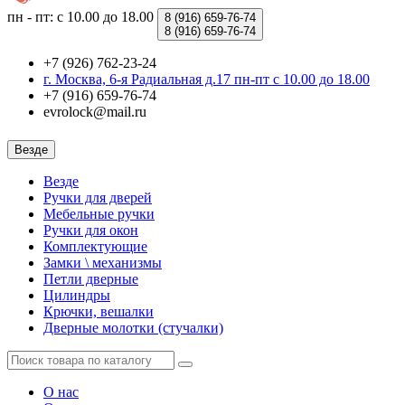
пн - пт: с 10.00 до 18.00
8 (916)
659-76-74
8 (916)
659-76-74
+7 (926) 762-23-24
г. Москва, 6-я Радиальная д.17 пн-пт с 10.00 до 18.00
+7 (916) 659-76-74
evrolock@mail.ru
Везде
Везде
Ручки для дверей
Мебельные ручки
Ручки для окон
Комплектующие
Замки \ механизмы
Петли дверные
Цилиндры
Крючки, вешалки
Дверные молотки (стучалки)
О нас