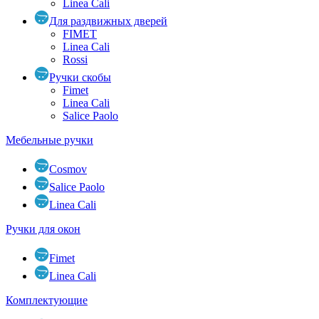
Linea Cali
Для раздвижных дверей
FIMET
Linea Cali
Rossi
Ручки скобы
Fimet
Linea Cali
Salice Paolo
Мебельные ручки
Cosmov
Salice Paolo
Linea Cali
Ручки для окон
Fimet
Linea Cali
Комплектующие