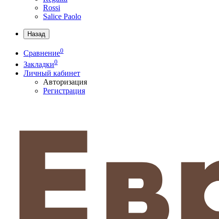
Rossi
Salice Paolo
Назад
0
Сравнение
0
Закладки
Личный кабинет
Авторизация
Регистрация