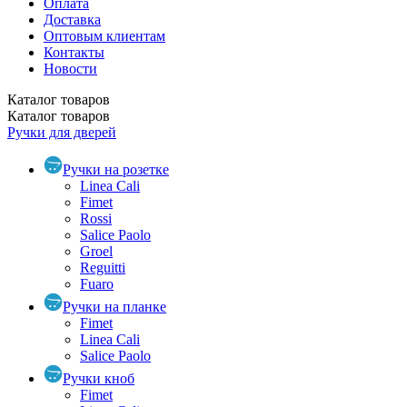
Оплата
Доставка
Оптовым клиентам
Контакты
Новости
Каталог
товаров
Каталог
товаров
Ручки для дверей
Ручки на розетке
Linea Cali
Fimet
Rossi
Salice Paolo
Groel
Reguitti
Fuaro
Ручки на планке
Fimet
Linea Cali
Salice Paolo
Ручки кноб
Fimet