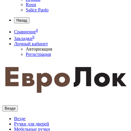
Rossi
Salice Paolo
Назад
0
Сравнение
0
Закладки
Личный кабинет
Авторизация
Регистрация
Везде
Везде
Ручки для дверей
Мебельные ручки