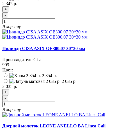
2 345 р.
+
-
В корзину
Цилиндр CISA ASIX OЕ300.07 30*30 мм
Производитель:
Cisa
999
Цвет:
2 354 р.
2 035 р.
2 035 р.
+
-
В корзину
Дверной молоток LEONE ANELLO BA Linea Cali