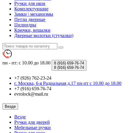
Ручки для окон
Комплектующие
Замки \ механизмы
Петли дверные
Цилиндры
Крючки, вешалки
Дверные молотки (стучалки)
пн - пт: с 10.00 до 18.00
8 (916)
659-76-74
8 (916)
659-76-74
+7 (926) 762-23-24
г. Москва, 6-я Радиальная д.17 пн-пт с 10.00 до 18.00
+7 (916) 659-76-74
evrolock@mail.ru
Везде
Везде
Ручки для дверей
Мебельные ручки
Ручки для окон