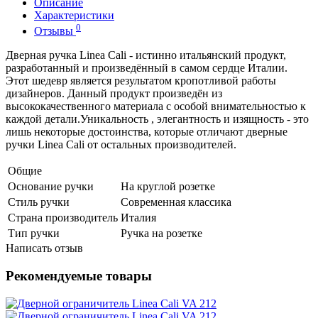
Описание
Характеристики
0
Отзывы
Дверная ручка Linea Cali - истинно итальянский продукт,
разработанный и произведённый в самом сердце Италии.
Этот шедевр является результатом кропотливой работы
дизайнеров. Данный продукт произведён из
высококачественного материала с особой внимательностью к
каждой детали.Уникальность , элегантность и изящность - это
лишь некоторые достоинства, которые отличают дверные
ручки Linea Cali от остальных производителей.
Общие
Основание ручки
На круглой розетке
Стиль ручки
Современная классика
Страна производитель
Италия
Тип ручки
Ручка на розетке
Написать отзыв
Рекомендуемые товары