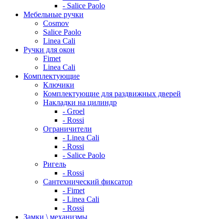
- Salice Paolo
Мебельные ручки
Cosmov
Salice Paolo
Linea Cali
Ручки для окон
Fimet
Linea Cali
Комплектующие
Ключики
Комплектующие для раздвижных дверей
Накладки на цилиндр
- Groel
- Rossi
Ограничители
- Linea Cali
- Rossi
- Salice Paolo
Ригель
- Rossi
Сантехнический фиксатор
- Fimet
- Linea Cali
- Rossi
Замки \ механизмы