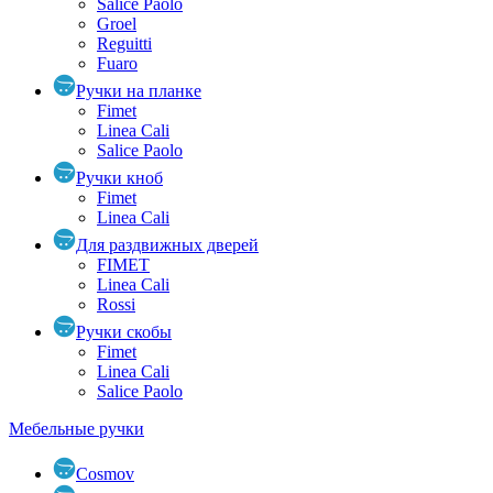
Salice Paolo
Groel
Reguitti
Fuaro
Ручки на планке
Fimet
Linea Cali
Salice Paolo
Ручки кноб
Fimet
Linea Cali
Для раздвижных дверей
FIMET
Linea Cali
Rossi
Ручки скобы
Fimet
Linea Cali
Salice Paolo
Мебельные ручки
Cosmov