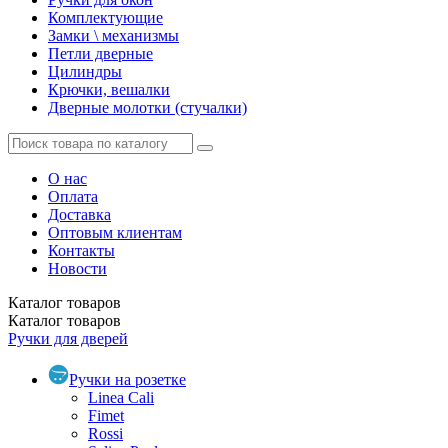
Комплектующие
Замки \ механизмы
Петли дверные
Цилиндры
Крючки, вешалки
Дверные молотки (стучалки)
О нас
Оплата
Доставка
Оптовым клиентам
Контакты
Новости
Каталог
товаров
Каталог
товаров
Ручки для дверей
Ручки на розетке
Linea Cali
Fimet
Rossi