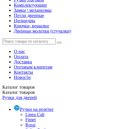
Комплектующие
Замки \ механизмы
Петли дверные
Цилиндры
Крючки, вешалки
Дверные молотки (стучалки)
О нас
Оплата
Доставка
Оптовым клиентам
Контакты
Новости
Каталог
товаров
Каталог
товаров
Ручки для дверей
Ручки на розетке
Linea Cali
Fimet
Rossi