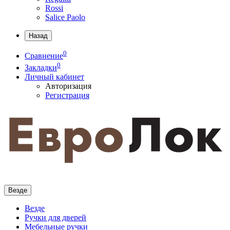
Rossi
Salice Paolo
Назад
0
Сравнение
0
Закладки
Личный кабинет
Авторизация
Регистрация
Везде
Везде
Ручки для дверей
Мебельные ручки