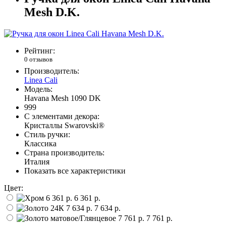
Mesh D.K.
Рейтинг:
0 отзывов
Производитель:
Linea Cali
Модель:
Havana Mesh 1090 DK
999
С элементами декора:
Кристаллы Swarovski®
Стиль ручки:
Классика
Страна производитель:
Италия
Показать все характеристики
Цвет:
6 361 р.
7 634 р.
7 761 р.