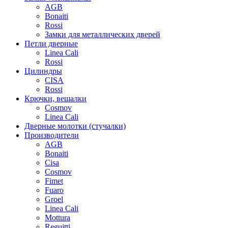
AGB
Bonaiti
Rossi
Замки для металлических дверей
Петли дверные
Linea Cali
Rossi
Цилиндры
CISA
Rossi
Крючки, вешалки
Cosmov
Linea Cali
Дверные молотки (стучалки)
Производители
AGB
Bonaiti
Cisa
Cosmov
Fimet
Fuaro
Groel
Linea Cali
Mottura
Reguitti