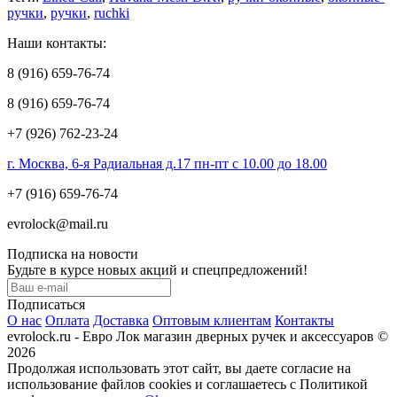
ручки
,
ручки
,
ruchki
Наши контакты:
8 (916) 659-76-74
8 (916) 659-76-74
+7 (926) 762-23-24
г. Москва, 6-я Радиальная д.17 пн-пт с 10.00 до 18.00
+7 (916) 659-76-74
evrolock@mail.ru
Подписка на новости
Будьте в курсе новых акций и спецпредложений!
Подписаться
О нас
Оплата
Доставка
Оптовым клиентам
Контакты
evrolock.ru - Евро Лок магазин дверных ручек и аксессуаров ©
2026
Продолжая использовать этот сайт, вы даете согласие на
использование файлов cookies и соглашаетесь с Политикой