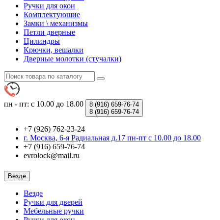
Ручки для окон
Комплектующие
Замки \ механизмы
Петли дверные
Цилиндры
Крючки, вешалки
Дверные молотки (стучалки)
пн - пт: с 10.00 до 18.00
8 (916)
659-76-74
8 (916)
659-76-74
+7 (926) 762-23-24
г. Москва, 6-я Радиальная д.17 пн-пт с 10.00 до 18.00
+7 (916) 659-76-74
evrolock@mail.ru
Везде
Везде
Ручки для дверей
Мебельные ручки
Ручки для окон