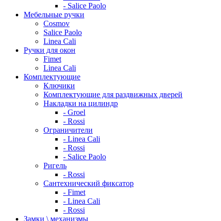
- Salice Paolo
Мебельные ручки
Cosmov
Salice Paolo
Linea Cali
Ручки для окон
Fimet
Linea Cali
Комплектующие
Ключики
Комплектующие для раздвижных дверей
Накладки на цилиндр
- Groel
- Rossi
Ограничители
- Linea Cali
- Rossi
- Salice Paolo
Ригель
- Rossi
Сантехнический фиксатор
- Fimet
- Linea Cali
- Rossi
Замки \ механизмы