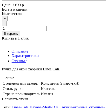
Цена:
7 633 р.
Есть в наличии
Количество:
+
-
В корзину
Купить в 1 клик
Описание
Характеристики
0
Отзывы
Ручка для окон фабрики Linea Cali.
Общие
С элементами декора
Кристаллы Swarovski®
Стиль ручки
Классика
Страна производитель
Италия
Написать отзыв
Теги:
Linea-Cali
,
Havana-Mesh-D.K.
,
ручки-оконные
,
оконные-