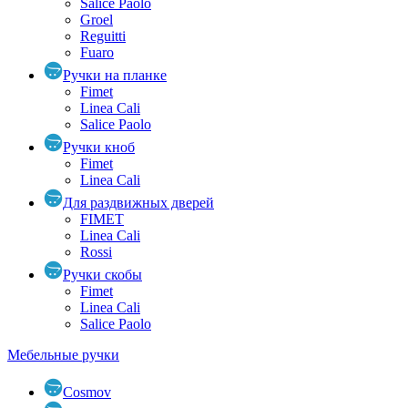
Salice Paolo
Groel
Reguitti
Fuaro
Ручки на планке
Fimet
Linea Cali
Salice Paolo
Ручки кноб
Fimet
Linea Cali
Для раздвижных дверей
FIMET
Linea Cali
Rossi
Ручки скобы
Fimet
Linea Cali
Salice Paolo
Мебельные ручки
Cosmov