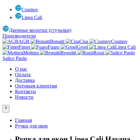
Cosmov
Linea Cali
Дверные молотки (стучалки)
Производители
AGB
Bonaiti
Cisa
Cosmov
Fimet
Fuaro
Groel
Linea Cali
Mottura
Reguitti
Rossi
Salice Paolo
О нас
Оплата
Доставка
Оптовым клиентам
Контакты
Новости
0
Главная
Ручки для окон
Ручка для окон Linea Cali Havana