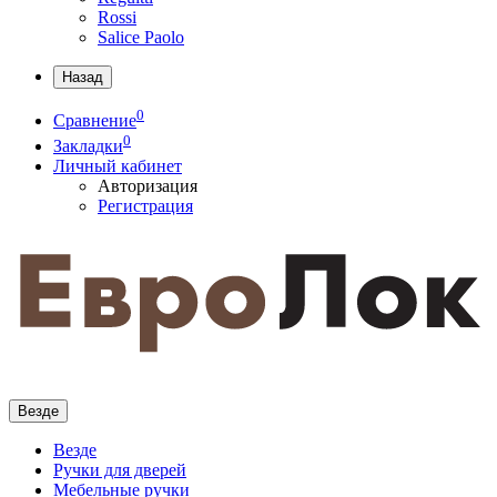
Rossi
Salice Paolo
Назад
0
Сравнение
0
Закладки
Личный кабинет
Авторизация
Регистрация
Везде
Везде
Ручки для дверей
Мебельные ручки