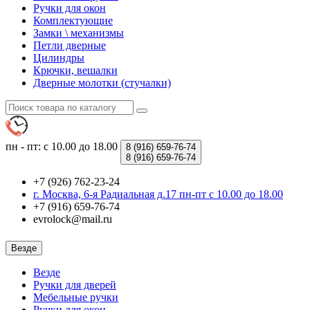
Ручки для окон
Комплектующие
Замки \ механизмы
Петли дверные
Цилиндры
Крючки, вешалки
Дверные молотки (стучалки)
пн - пт: с 10.00 до 18.00
8 (916)
659-76-74
8 (916)
659-76-74
+7 (926) 762-23-24
г. Москва, 6-я Радиальная д.17 пн-пт с 10.00 до 18.00
+7 (916) 659-76-74
evrolock@mail.ru
Везде
Везде
Ручки для дверей
Мебельные ручки
Ручки для окон