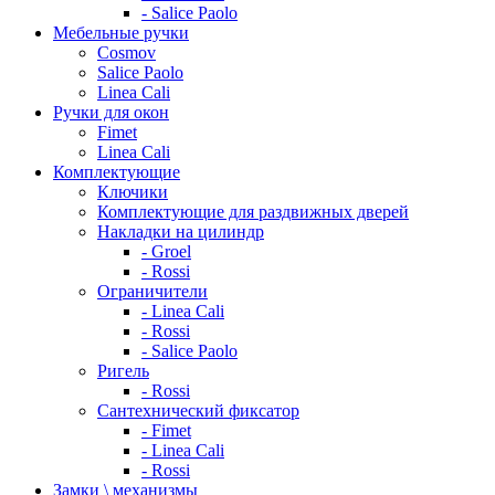
- Salice Paolo
Мебельные ручки
Cosmov
Salice Paolo
Linea Cali
Ручки для окон
Fimet
Linea Cali
Комплектующие
Ключики
Комплектующие для раздвижных дверей
Накладки на цилиндр
- Groel
- Rossi
Ограничители
- Linea Cali
- Rossi
- Salice Paolo
Ригель
- Rossi
Сантехнический фиксатор
- Fimet
- Linea Cali
- Rossi
Замки \ механизмы