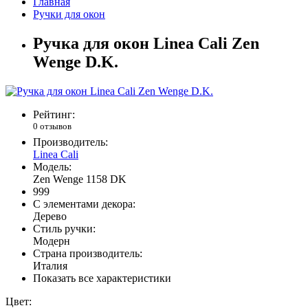
Главная
Ручки для окон
Ручка для окон Linea Cali Zen
Wenge D.K.
Рейтинг:
0 отзывов
Производитель:
Linea Cali
Модель:
Zen Wenge 1158 DK
999
С элементами декора:
Дерево
Стиль ручки:
Модерн
Страна производитель:
Италия
Показать все характеристики
Цвет: