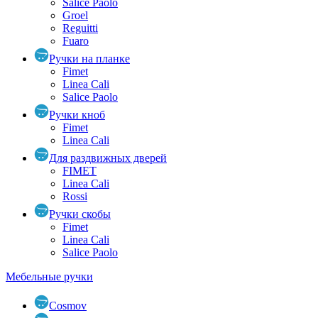
Salice Paolo
Groel
Reguitti
Fuaro
Ручки на планке
Fimet
Linea Cali
Salice Paolo
Ручки кноб
Fimet
Linea Cali
Для раздвижных дверей
FIMET
Linea Cali
Rossi
Ручки скобы
Fimet
Linea Cali
Salice Paolo
Мебельные ручки
Cosmov