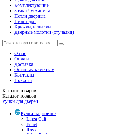
Комплектующие
Замки \ механизмы
Петли дверные
Цилиндры
Крючки, вешалки
Дверные молотки (стучалки)
О нас
Оплата
Доставка
Оптовым клиентам
Контакты
Новости
Каталог
товаров
Каталог
товаров
Ручки для дверей
Ручки на розетке
Linea Cali
Fimet
Rossi