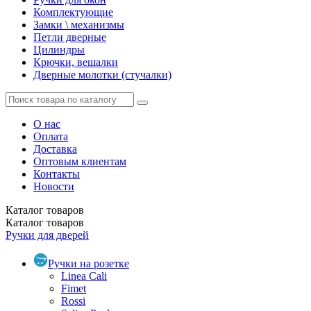
Комплектующие
Замки \ механизмы
Петли дверные
Цилиндры
Крючки, вешалки
Дверные молотки (стучалки)
О нас
Оплата
Доставка
Оптовым клиентам
Контакты
Новости
Каталог
товаров
Каталог
товаров
Ручки для дверей
Ручки на розетке
Linea Cali
Fimet
Rossi