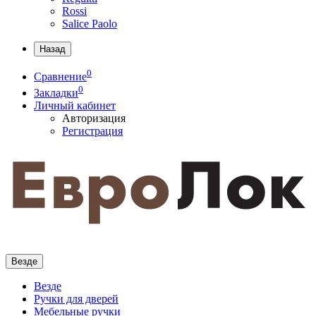
Rossi
Salice Paolo
Назад
0
Сравнение
0
Закладки
Личный кабинет
Авторизация
Регистрация
Везде
Везде
Ручки для дверей
Мебельные ручки