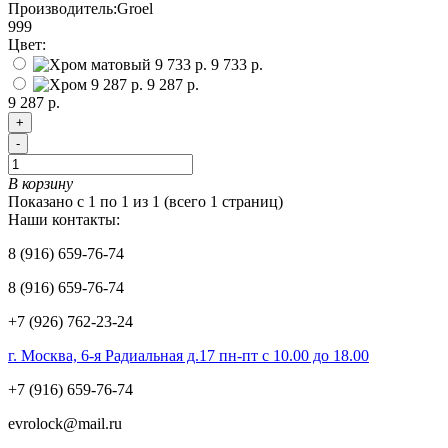
Производитель:
Groel
999
Цвет:
9 733 р.
9 287 р.
9 287 р.
+
-
В корзину
Показано с 1 по 1 из 1 (всего 1 страниц)
Наши контакты:
8 (916) 659-76-74
8 (916) 659-76-74
+7 (926) 762-23-24
г. Москва, 6-я Радиальная д.17 пн-пт с 10.00 до 18.00
+7 (916) 659-76-74
evrolock@mail.ru