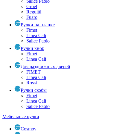
Salice Paolo
Groel
Reguitti
Fuaro
Ручки на планке
Fimet
Linea Cali
Salice Paolo
Ручки кноб
Fimet
Linea Cali
Для раздвижных дверей
FIMET
Linea Cali
Rossi
Ручки скобы
Fimet
Linea Cali
Salice Paolo
Мебельные ручки
Cosmov