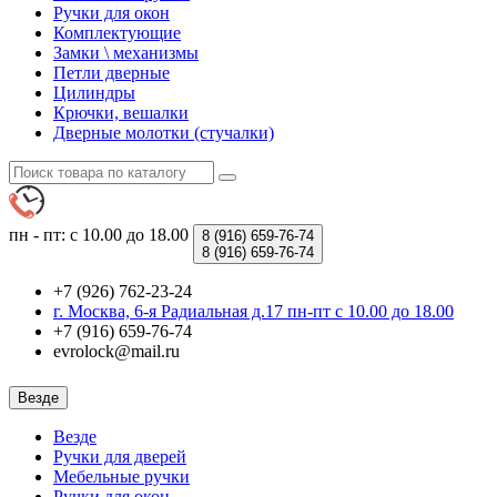
Ручки для окон
Комплектующие
Замки \ механизмы
Петли дверные
Цилиндры
Крючки, вешалки
Дверные молотки (стучалки)
пн - пт: с 10.00 до 18.00
8 (916)
659-76-74
8 (916)
659-76-74
+7 (926) 762-23-24
г. Москва, 6-я Радиальная д.17 пн-пт с 10.00 до 18.00
+7 (916) 659-76-74
evrolock@mail.ru
Везде
Везде
Ручки для дверей
Мебельные ручки
Ручки для окон