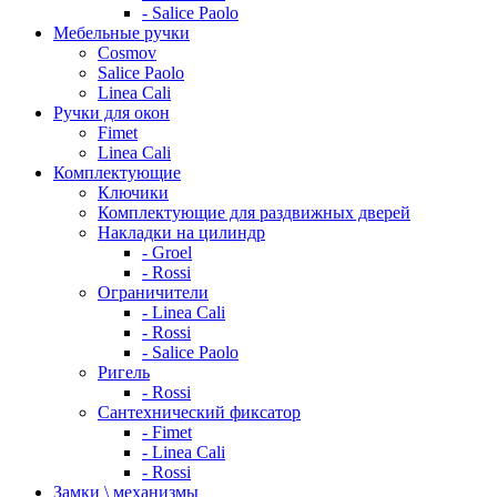
- Salice Paolo
Мебельные ручки
Cosmov
Salice Paolo
Linea Cali
Ручки для окон
Fimet
Linea Cali
Комплектующие
Ключики
Комплектующие для раздвижных дверей
Накладки на цилиндр
- Groel
- Rossi
Ограничители
- Linea Cali
- Rossi
- Salice Paolo
Ригель
- Rossi
Сантехнический фиксатор
- Fimet
- Linea Cali
- Rossi
Замки \ механизмы