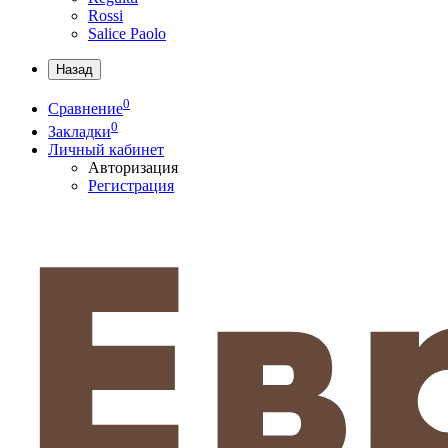
Rossi
Salice Paolo
Назад
0
Сравнение
0
Закладки
Личный кабинет
Авторизация
Регистрация