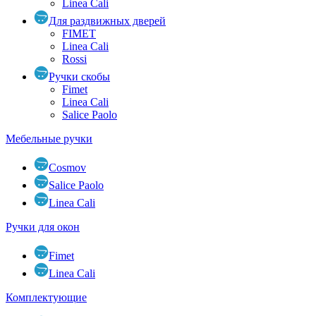
Linea Cali
Для раздвижных дверей
FIMET
Linea Cali
Rossi
Ручки скобы
Fimet
Linea Cali
Salice Paolo
Мебельные ручки
Cosmov
Salice Paolo
Linea Cali
Ручки для окон
Fimet
Linea Cali
Комплектующие