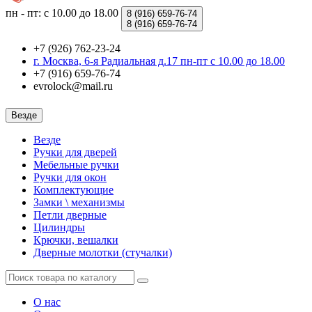
пн - пт: с 10.00 до 18.00
8 (916)
659-76-74
8 (916)
659-76-74
+7 (926) 762-23-24
г. Москва, 6-я Радиальная д.17 пн-пт с 10.00 до 18.00
+7 (916) 659-76-74
evrolock@mail.ru
Везде
Везде
Ручки для дверей
Мебельные ручки
Ручки для окон
Комплектующие
Замки \ механизмы
Петли дверные
Цилиндры
Крючки, вешалки
Дверные молотки (стучалки)
О нас