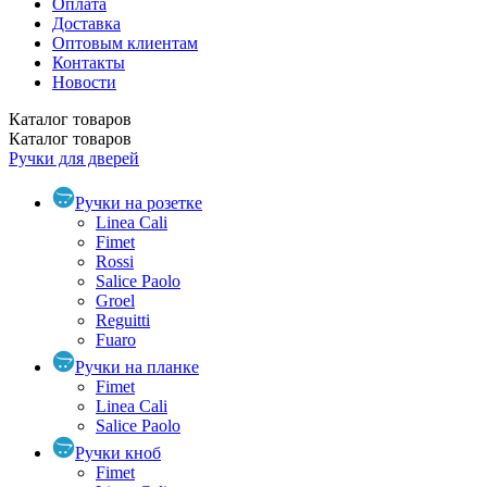
Оплата
Доставка
Оптовым клиентам
Контакты
Новости
Каталог
товаров
Каталог
товаров
Ручки для дверей
Ручки на розетке
Linea Cali
Fimet
Rossi
Salice Paolo
Groel
Reguitti
Fuaro
Ручки на планке
Fimet
Linea Cali
Salice Paolo
Ручки кноб
Fimet