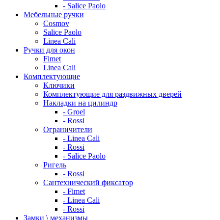
- Salice Paolo
Мебельные ручки
Cosmov
Salice Paolo
Linea Cali
Ручки для окон
Fimet
Linea Cali
Комплектующие
Ключики
Комплектующие для раздвижных дверей
Накладки на цилиндр
- Groel
- Rossi
Ограничители
- Linea Cali
- Rossi
- Salice Paolo
Ригель
- Rossi
Сантехнический фиксатор
- Fimet
- Linea Cali
- Rossi
Замки \ механизмы