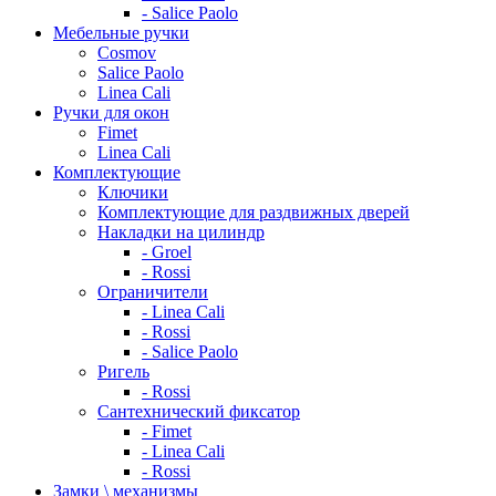
- Salice Paolo
Мебельные ручки
Cosmov
Salice Paolo
Linea Cali
Ручки для окон
Fimet
Linea Cali
Комплектующие
Ключики
Комплектующие для раздвижных дверей
Накладки на цилиндр
- Groel
- Rossi
Ограничители
- Linea Cali
- Rossi
- Salice Paolo
Ригель
- Rossi
Сантехнический фиксатор
- Fimet
- Linea Cali
- Rossi
Замки \ механизмы