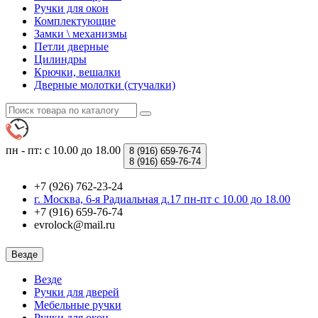
Ручки для окон
Комплектующие
Замки \ механизмы
Петли дверные
Цилиндры
Крючки, вешалки
Дверные молотки (стучалки)
пн - пт: с 10.00 до 18.00
8 (916)
659-76-74
8 (916)
659-76-74
+7 (926) 762-23-24
г. Москва, 6-я Радиальная д.17 пн-пт с 10.00 до 18.00
+7 (916) 659-76-74
evrolock@mail.ru
Везде
Везде
Ручки для дверей
Мебельные ручки
Ручки для окон