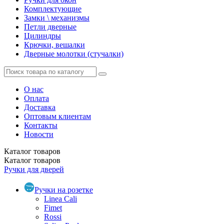
Комплектующие
Замки \ механизмы
Петли дверные
Цилиндры
Крючки, вешалки
Дверные молотки (стучалки)
О нас
Оплата
Доставка
Оптовым клиентам
Контакты
Новости
Каталог
товаров
Каталог
товаров
Ручки для дверей
Ручки на розетке
Linea Cali
Fimet
Rossi