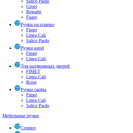
Salice Paolo
Groel
Reguitti
Fuaro
Ручки на планке
Fimet
Linea Cali
Salice Paolo
Ручки кноб
Fimet
Linea Cali
Для раздвижных дверей
FIMET
Linea Cali
Rossi
Ручки скобы
Fimet
Linea Cali
Salice Paolo
Мебельные ручки
Cosmov