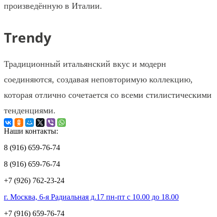
произведённую в Италии.
Trendy
Традиционный итальянский вкус и модерн
соединяются, создавая неповторимую коллекцию,
которая отлично сочетается со всеми стилистическими
тенденциями.
Наши контакты:
8 (916) 659-76-74
8 (916) 659-76-74
+7 (926) 762-23-24
г. Москва, 6-я Радиальная д.17 пн-пт с 10.00 до 18.00
+7 (916) 659-76-74