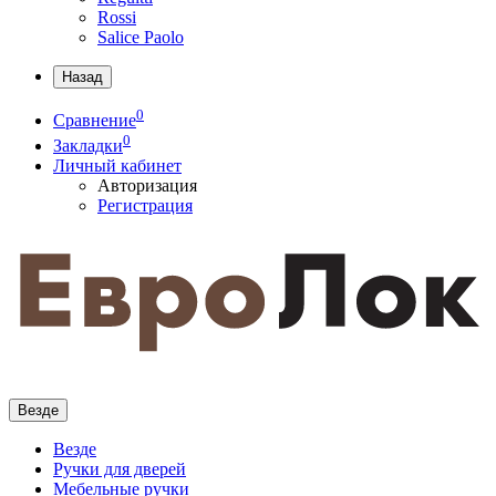
Rossi
Salice Paolo
Назад
0
Сравнение
0
Закладки
Личный кабинет
Авторизация
Регистрация
Везде
Везде
Ручки для дверей
Мебельные ручки