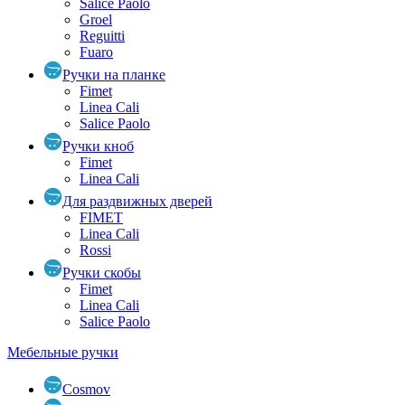
Salice Paolo
Groel
Reguitti
Fuaro
Ручки на планке
Fimet
Linea Cali
Salice Paolo
Ручки кноб
Fimet
Linea Cali
Для раздвижных дверей
FIMET
Linea Cali
Rossi
Ручки скобы
Fimet
Linea Cali
Salice Paolo
Мебельные ручки
Cosmov