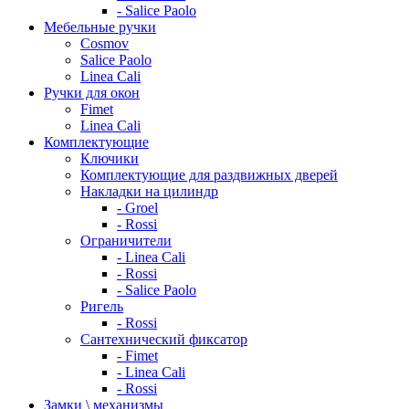
- Salice Paolo
Мебельные ручки
Cosmov
Salice Paolo
Linea Cali
Ручки для окон
Fimet
Linea Cali
Комплектующие
Ключики
Комплектующие для раздвижных дверей
Накладки на цилиндр
- Groel
- Rossi
Ограничители
- Linea Cali
- Rossi
- Salice Paolo
Ригель
- Rossi
Сантехнический фиксатор
- Fimet
- Linea Cali
- Rossi
Замки \ механизмы