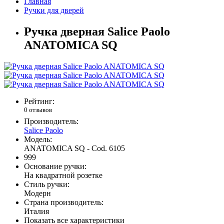
Главная
Ручки для дверей
Ручка дверная Salice Paolo
ANATOMICA SQ
Рейтинг:
0 отзывов
Производитель:
Salice Paolo
Модель:
ANATOMICA SQ - Cod. 6105
999
Основание ручки:
На квадратной розетке
Стиль ручки:
Модерн
Страна производитель:
Италия
Показать все характеристики