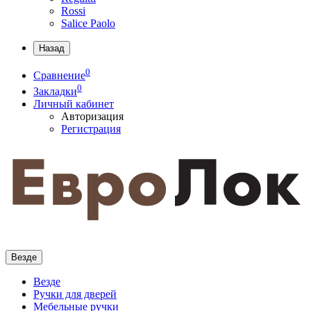
Rossi
Salice Paolo
Назад
0
Сравнение
0
Закладки
Личный кабинет
Авторизация
Регистрация
Везде
Везде
Ручки для дверей
Мебельные ручки