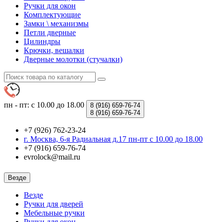
Ручки для окон
Комплектующие
Замки \ механизмы
Петли дверные
Цилиндры
Крючки, вешалки
Дверные молотки (стучалки)
пн - пт: с 10.00 до 18.00
8 (916)
659-76-74
8 (916)
659-76-74
+7 (926) 762-23-24
г. Москва, 6-я Радиальная д.17 пн-пт с 10.00 до 18.00
+7 (916) 659-76-74
evrolock@mail.ru
Везде
Везде
Ручки для дверей
Мебельные ручки
Ручки для окон