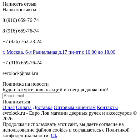
Написать отзыв
Наши контакты:
8 (916) 659-76-74
8 (916) 659-76-74
+7 (926) 762-23-24
г. Москва, 6-я Радиальная д.17 пн-пт с 10.00 до 18.00
+7 (916) 659-76-74
evrolock@mail.ru
Подписка на новости
Будьте в курсе новых акций и спецпредложений!
Подписаться
О нас
Оплата
Доставка
Оптовым клиентам
Контакты
evrolock.ru - Евро Лок магазин дверных ручек и аксессуаров ©
2026
Продолжая использовать этот сайт, вы даете согласие на
использование файлов cookies и соглашаетесь с Политикой
конфиденциальности.
Ok