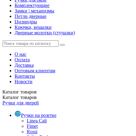
Комплектующие
Замки \ механизмы
Петли дверные
Цилиндры
Крючки, вешалки
Дверные молотки (стучалки)
О нас
Оплата
Доставка
Оптовым клиентам
Контакты
Новости
Каталог
товаров
Каталог
товаров
Ручки для дверей
Ручки на розетке
Linea Cali
Fimet
Rossi